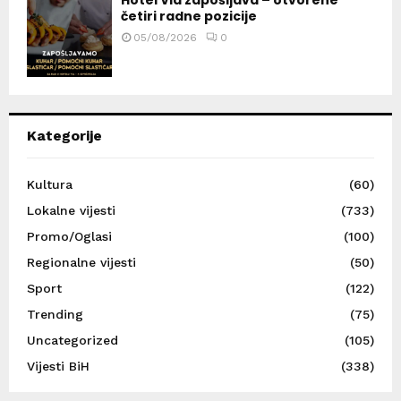
četiri radne pozicije
05/08/2026
0
Kategorije
Kultura
(60)
Lokalne vijesti
(733)
Promo/Oglasi
(100)
Regionalne vijesti
(50)
Sport
(122)
Trending
(75)
Uncategorized
(105)
Vijesti BiH
(338)