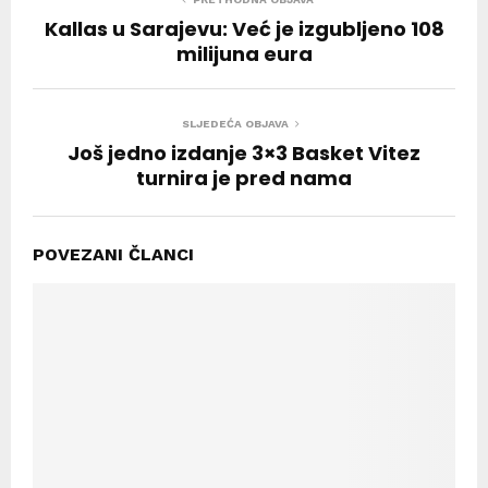
Kallas u Sarajevu: Već je izgubljeno 108
milijuna eura
SLJEDEĆA OBJAVA
Još jedno izdanje 3×3 Basket Vitez
turnira je pred nama
POVEZANI ČLANCI