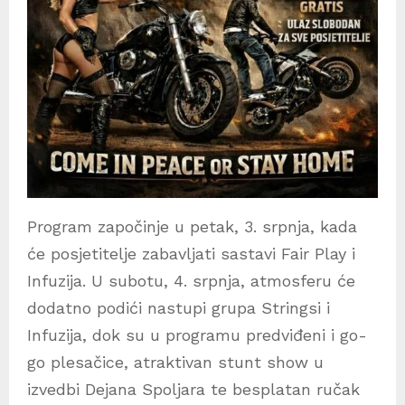
Program započinje u petak, 3. srpnja, kada
će posjetitelje zabavljati sastavi Fair Play i
Infuzija. U subotu, 4. srpnja, atmosferu će
dodatno podići nastupi grupa Stringsi i
Infuzija, dok su u programu predviđeni i go-
go plesačice, atraktivan stunt show u
izvedbi Dejana Spoljara te besplatan ručak