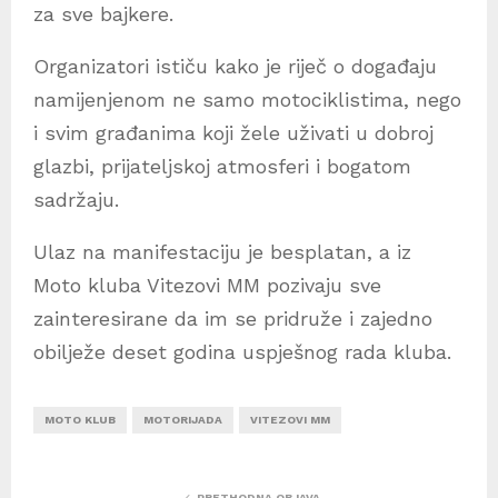
za sve bajkere.
Organizatori ističu kako je riječ o događaju
namijenjenom ne samo motociklistima, nego
i svim građanima koji žele uživati u dobroj
glazbi, prijateljskoj atmosferi i bogatom
sadržaju.
Ulaz na manifestaciju je besplatan, a iz
Moto kluba Vitezovi MM pozivaju sve
zainteresirane da im se pridruže i zajedno
obilježe deset godina uspješnog rada kluba.
MOTO KLUB
MOTORIJADA
VITEZOVI MM
PRETHODNA OBJAVA