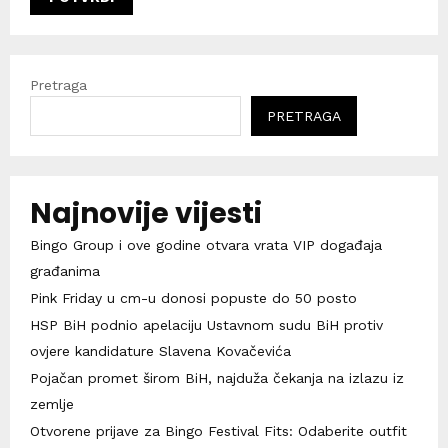
Pretraga
PRETRAGA
Najnovije vijesti
Bingo Group i ove godine otvara vrata VIP događaja
građanima
Pink Friday u cm-u donosi popuste do 50 posto
HSP BiH podnio apelaciju Ustavnom sudu BiH protiv
ovjere kandidature Slavena Kovačevića
Pojačan promet širom BiH, najduža čekanja na izlazu iz
zemlje
Otvorene prijave za Bingo Festival Fits: Odaberite outfit