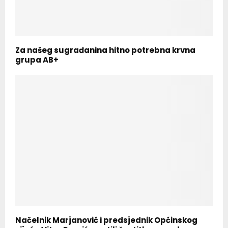
Za našeg sugrađanina hitno potrebna krvna
grupa AB+
Načelnik Marjanović i predsjednik Općinskog