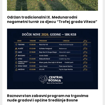
Održan tradicionalni IX. Međunarodni
nogometni turnir za djecu “Trofej grada Viteza”
Raznovrstan zabavni program na trgovima
nude gradovi i općine Središnje Bosne