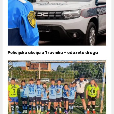
Policijska akcija u Travniku – oduzeta droga