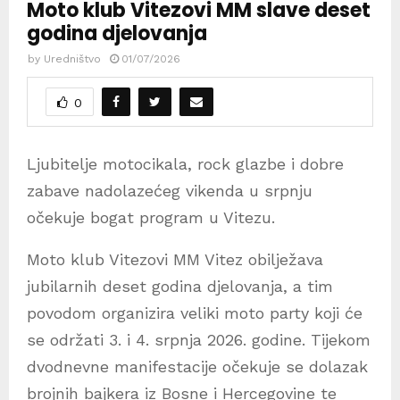
Moto klub Vitezovi MM slave deset
godina djelovanja
by
Uredništvo
01/07/2026
0
Ljubitelje motocikala, rock glazbe i dobre
zabave nadolazećeg vikenda u srpnju
očekuje bogat program u Vitezu.
Moto klub Vitezovi MM Vitez obilježava
jubilarnih deset godina djelovanja, a tim
povodom organizira veliki moto party koji će
se održati 3. i 4. srpnja 2026. godine. Tijekom
dvodnevne manifestacije očekuje se dolazak
brojnih bajkera iz Bosne i Hercegovine te