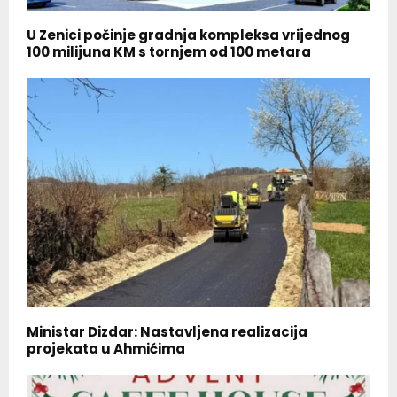
U Zenici počinje gradnja kompleksa vrijednog
100 milijuna KM s tornjem od 100 metara
Ministar Dizdar: Nastavljena realizacija
projekata u Ahmićima