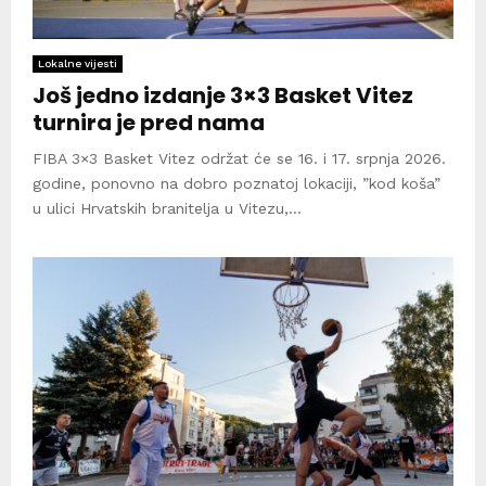
Lokalne vijesti
Još jedno izdanje 3×3 Basket Vitez
turnira je pred nama
FIBA 3×3 Basket Vitez održat će se 16. i 17. srpnja 2026.
godine, ponovno na dobro poznatoj lokaciji, ”kod koša”
u ulici Hrvatskih branitelja u Vitezu,...