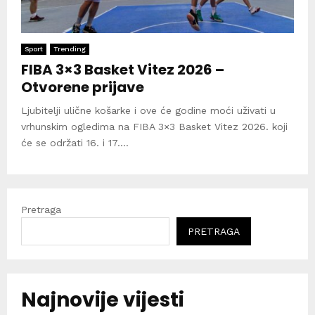
Sport
Trending
FIBA 3×3 Basket Vitez 2026 –
Otvorene prijave
Ljubitelji ulične košarke i ove će godine moći uživati u
vrhunskim ogledima na FIBA 3×3 Basket Vitez 2026. koji
će se održati 16. i 17....
Pretraga
PRETRAGA
Najnovije vijesti