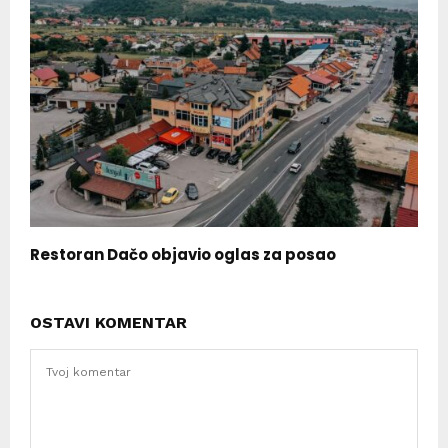
Restoran Dačo objavio oglas za posao
OSTAVI KOMENTAR