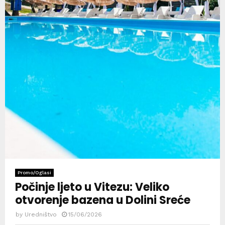
Promo/Oglasi
Počinje ljeto u Vitezu: Veliko
otvorenje bazena u Dolini Sreće
by
Uredništvo
15/06/2026