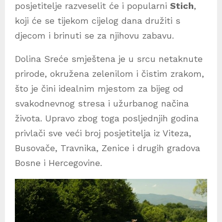
posjetitelje razveselit će i popularni
Stich
,
koji će se tijekom cijelog dana družiti s
djecom i brinuti se za njihovu zabavu.
Dolina Sreće smještena je u srcu netaknute
prirode, okružena zelenilom i čistim zrakom,
što je čini idealnim mjestom za bijeg od
svakodnevnog stresa i užurbanog načina
života. Upravo zbog toga posljednjih godina
privlači sve veći broj posjetitelja iz Viteza,
Busovače, Travnika, Zenice i drugih gradova
Bosne i Hercegovine.