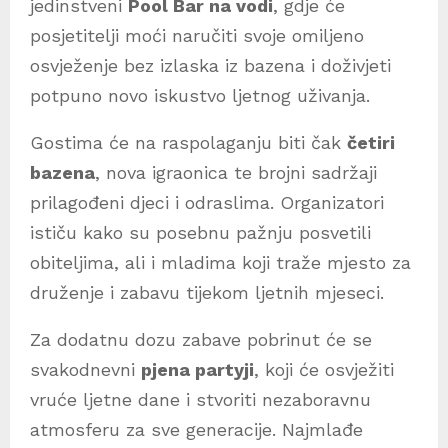
jedinstveni
Pool Bar na vodi
, gdje će
posjetitelji moći naručiti svoje omiljeno
osvježenje bez izlaska iz bazena i doživjeti
potpuno novo iskustvo ljetnog uživanja.
Gostima će na raspolaganju biti čak
četiri
bazena
, nova igraonica te brojni sadržaji
prilagođeni djeci i odraslima. Organizatori
ističu kako su posebnu pažnju posvetili
obiteljima, ali i mladima koji traže mjesto za
druženje i zabavu tijekom ljetnih mjeseci.
Za dodatnu dozu zabave pobrinut će se
svakodnevni
pjena partyji
, koji će osvježiti
vruće ljetne dane i stvoriti nezaboravnu
atmosferu za sve generacije. Najmlađe