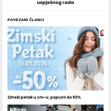
uspješnog rada
POVEZANI ČLANCI
Zimski petak u cm-u; popusti do 50%