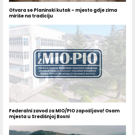
Otvara se Planinski kutak – mjesto gdje zima
miriše na tradiciju
Federalni zavod za MIO/PIO zapošljava! Osam
mjesta u Središnjoj Bosni