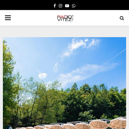
FACEBOOK
INSTAGRAM
YOUTUBE
WHATSAPP
PRIMARY
MENU