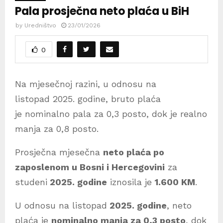
Pala prosječna neto plaća u BiH
by
Uredništvo
23/01/2026
0
Na mjesečnoj razini, u odnosu na
listopad 2025. godine, bruto plaća
je nominalno pala za 0,3 posto, dok je realno
manja za 0,8 posto.
Prosječna mjesečna
neto plaća po
zaposlenom u Bosni i Hercegovini
za
studeni
2025. godine
iznosila je
1.600 KM
.
U odnosu na listopad
2025. godine
, neto
plaća je
nominalno manja za 0,3 posto
, dok