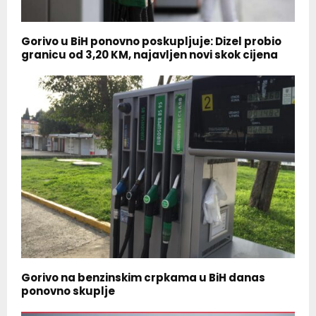
Gorivo u BiH ponovno poskupljuje: Dizel probio
granicu od 3,20 KM, najavljen novi skok cijena
Gorivo na benzinskim crpkama u BiH danas
ponovno skuplje