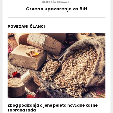
SLJEDEĆA OBJAVA
Crveno upozorenje za BiH
POVEZANI ČLANCI
Zbog podizanja cijene peleta novčane kazne i
zabrana rada