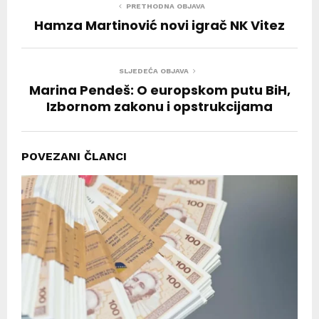
PRETHODNA OBJAVA
Hamza Martinović novi igrač NK Vitez
SLJEDEĆA OBJAVA
Marina Pendeš: O europskom putu BiH,
Izbornom zakonu i opstrukcijama
POVEZANI ČLANCI