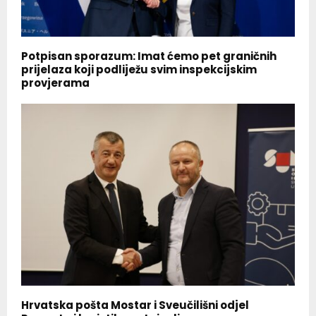
Potpisan sporazum: Imat ćemo pet graničnih
prijelaza koji podliježu svim inspekcijskim
provjerama
Hrvatska pošta Mostar i Sveučilišni odjel