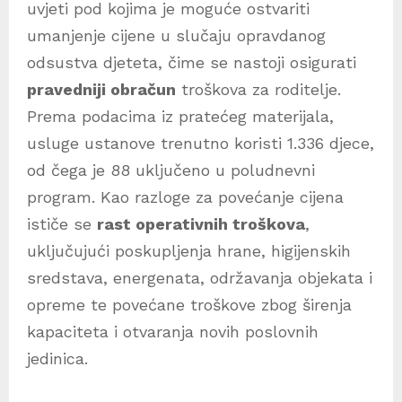
uvjeti pod kojima je moguće ostvariti
umanjenje cijene u slučaju opravdanog
odsustva djeteta, čime se nastoji osigurati
pravedniji obračun
troškova za roditelje.
Prema podacima iz pratećeg materijala,
usluge ustanove trenutno koristi 1.336 djece,
od čega je 88 uključeno u poludnevni
program. Kao razloge za povećanje cijena
ističe se
rast operativnih troškova
,
uključujući poskupljenja hrane, higijenskih
sredstava, energenata, održavanja objekata i
opreme te povećane troškove zbog širenja
kapaciteta i otvaranja novih poslovnih
jedinica.