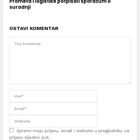
Prometa i logistike potpisali sporazum o
suradnji
OSTAVI KOMENTAR
Spremi moju prijavu, email i website u pregledniku za
prijavu sljedeći put.