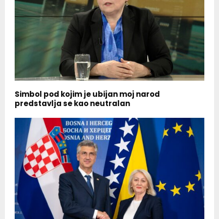
Simbol pod kojim je ubijan moj narod
predstavlja se kao neutralan