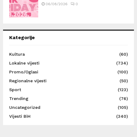
06/08/2026
0
Kategorije
Kultura
(60)
Lokalne vijesti
(734)
Promo/Oglasi
(100)
Regionalne vijesti
(50)
Sport
(123)
Trending
(76)
Uncategorized
(105)
Vijesti BiH
(340)