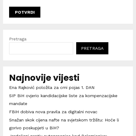
Pretraga
PRETRAGA
Najnovije vijesti
Ena Rajković položila za crni pojas 1. DAN
SIP BiH ovjerio kandidacijske liste za kompenzacijske
mandate
FBiH dobiva nova pravila za digitalni novac
Snažan skok cijena nafte na svjetskom tržištu: Hoće li
gorivo poskupjeti u BiH?