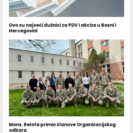
Ovo su najveći dužnici za PDV i akcize u Bosni i
Hercegovini
Mons. Relota primio članove Organizacijskog
odbora