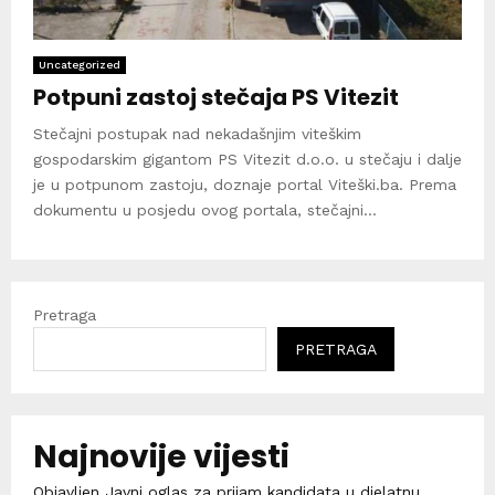
Uncategorized
Potpuni zastoj stečaja PS Vitezit
Stečajni postupak nad nekadašnjim viteškim
gospodarskim gigantom PS Vitezit d.o.o. u stečaju i dalje
je u potpunom zastoju, doznaje portal Viteški.ba. Prema
dokumentu u posjedu ovog portala, stečajni...
Pretraga
PRETRAGA
Najnovije vijesti
Objavljen Javni oglas za prijam kandidata u djelatnu