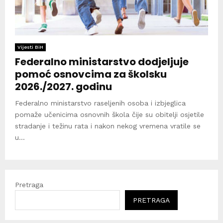
Vijesti BiH
Federalno ministarstvo dodjeljuje
pomoć osnovcima za školsku
2026./2027. godinu
Federalno ministarstvo raseljenih osoba i izbjeglica
pomaže učenicima osnovnih škola čije su obitelji osjetile
stradanje i težinu rata i nakon nekog vremena vratile se
u...
Pretraga
PRETRAGA