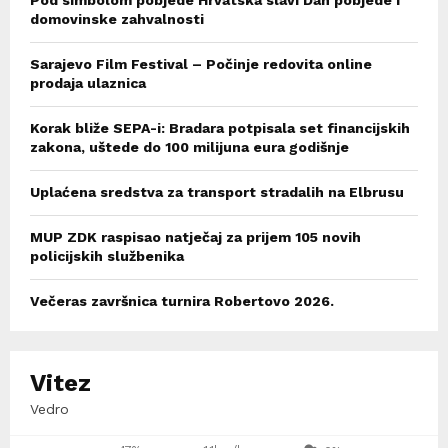
domovinske zahvalnosti
Sarajevo Film Festival – Počinje redovita online
prodaja ulaznica
Korak bliže SEPA-i: Bradara potpisala set financijskih
zakona, uštede do 100 milijuna eura godišnje
Uplaćena sredstva za transport stradalih na Elbrusu
MUP ZDK raspisao natječaj za prijem 105 novih
policijskih službenika
Večeras završnica turnira Robertovo 2026.
Vitez
Vedro