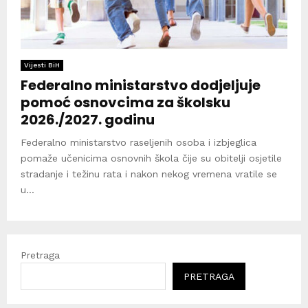
Vijesti BiH
Federalno ministarstvo dodjeljuje
pomoć osnovcima za školsku
2026./2027. godinu
Federalno ministarstvo raseljenih osoba i izbjeglica
pomaže učenicima osnovnih škola čije su obitelji osjetile
stradanje i težinu rata i nakon nekog vremena vratile se
u...
Pretraga
PRETRAGA