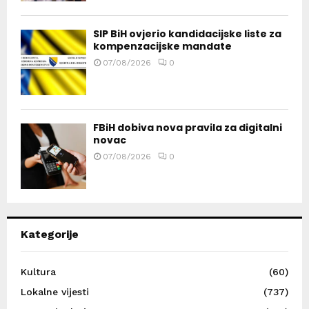
SIP BiH ovjerio kandidacijske liste za
kompenzacijske mandate
07/08/2026
0
FBiH dobiva nova pravila za digitalni
novac
07/08/2026
0
Kategorije
Kultura
(60)
Lokalne vijesti
(737)