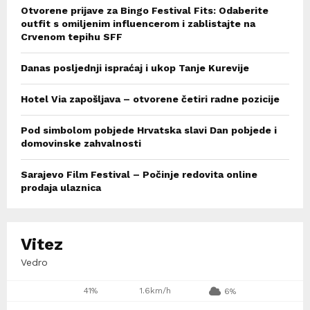
Otvorene prijave za Bingo Festival Fits: Odaberite
outfit s omiljenim influencerom i zablistajte na
Crvenom tepihu SFF
Danas posljednji ispraćaj i ukop Tanje Kurevije
Hotel Via zapošljava – otvorene četiri radne pozicije
Pod simbolom pobjede Hrvatska slavi Dan pobjede i
domovinske zahvalnosti
Sarajevo Film Festival – Počinje redovita online
prodaja ulaznica
Vitez
Vedro
41%
1.6km/h
6%