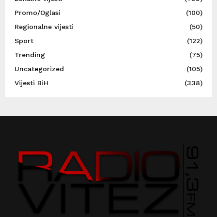
Promo/Oglasi
(100)
Regionalne vijesti
(50)
Sport
(122)
Trending
(75)
Uncategorized
(105)
Vijesti BiH
(338)