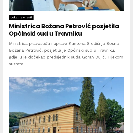
Lokalne vijesti
Ministrica Božana Petrović posjetila
Općinski sud u Travniku
Ministrica pravosuđa i uprave Kantona Središnja Bosna
Božana Petrović, posjetila je Općinski sud u Travniku,
gdje ju je dočekao predsjednik suda Goran Dujić. Tijekom
susreta...