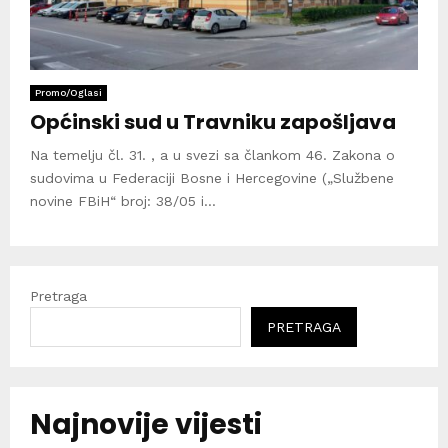
Promo/Oglasi
Općinski sud u Travniku zapošljava
Na temelju čl. 31. , a u svezi sa člankom 46. Zakona o
sudovima u Federaciji Bosne i Hercegovine („Službene
novine FBiH“ broj: 38/05 i...
Pretraga
PRETRAGA
Najnovije vijesti