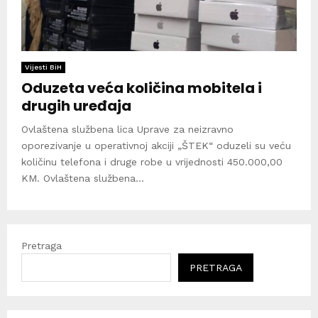
Vijesti BiH
Oduzeta veća količina mobitela i
drugih uređaja
Ovlaštena službena lica Uprave za neizravno
oporezivanje u operativnoj akciji „ŠTEK“ oduzeli su veću
količinu telefona i druge robe u vrijednosti 450.000,00
KM. Ovlaštena službena...
Pretraga
PRETRAGA