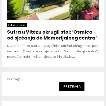
Lokalne vijesti
Sutra u Vitezu okrugli stol: ‘Osmica –
od sjećanja do Memorijalnog centra’
U Vitezu će se sutra, 27. siječnja, održati okrugli stol pod
nazivom „Osmica – od sjećanja do Memorijalnog centra“,
posvećen istini, kulturi sjećanja i inicijativi...
Pretraga
PRETRAGA