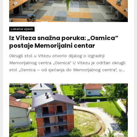
Lokalne vijesti
Iz Viteza snažna poruka: „Osmica“
postaje Memorijalni centar
Okrugli stol u Vitezu otvorio dijalog o izgradnji
Memorijalnog centra „Osmica“ U Vitezu je održan okrugli
stol „Osmica – od sjećanja do Memorijalnog centra“, u...