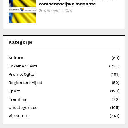
kompenzacijske mandate
07/08/2026
0
Kategorije
Kultura
(60)
Lokalne vijesti
(737)
Promo/Oglasi
(101)
Regionalne vijesti
(50)
Sport
(123)
Trending
(76)
Uncategorized
(105)
Vijesti BiH
(341)