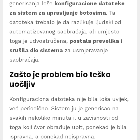
generisanja loše
konfiguracione datoteke
za sistem za upravljanje botovima
. Ta
datoteka trebalo je da razlikuje ljudski od
automatizovanog saobraćaja, ali umjesto
toga je udvostručena,
postala prevelika i
srušila dio sistema
za usmjeravanje
saobraćaja.
Zašto je problem bio teško
uočljiv
Konfiguraciona datoteka nije bila loša uvijek,
već periodično. Sistem ju je generisao na
svakih nekoliko minuta i, u zavisnosti od
toga koji čvor obrađuje upit, ponekad je bila
ispravna, a ponekad neispravna.