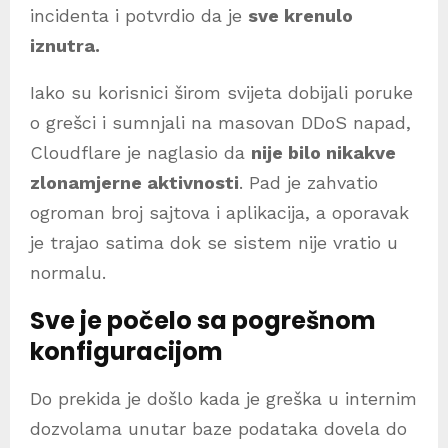
incidenta i potvrdio da je
sve krenulo
iznutra.
Iako su korisnici širom svijeta dobijali poruke
o grešci i sumnjali na masovan DDoS napad,
Cloudflare je naglasio da
nije bilo nikakve
zlonamjerne aktivnosti
. Pad je zahvatio
ogroman broj sajtova i aplikacija, a oporavak
je trajao satima dok se sistem nije vratio u
normalu.
Sve je počelo sa pogrešnom
konfiguracijom
Do prekida je došlo kada je greška u internim
dozvolama unutar baze podataka dovela do