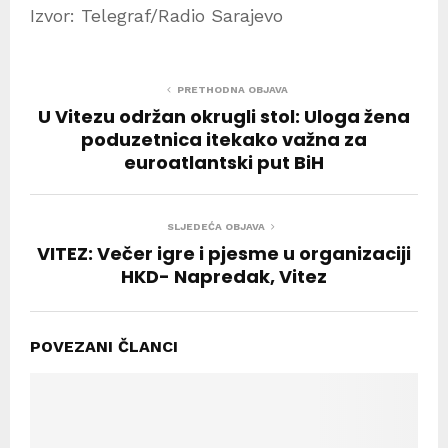
Izvor: Telegraf/Radio Sarajevo
PRETHODNA OBJAVA
U Vitezu održan okrugli stol: Uloga žena
poduzetnica itekako važna za
euroatlantski put BiH
SLJEDEĆA OBJAVA
VITEZ: Večer igre i pjesme u organizaciji
HKD- Napredak, Vitez
POVEZANI ČLANCI