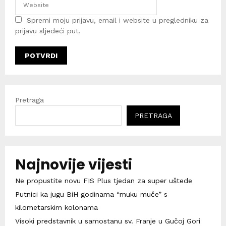
Spremi moju prijavu, email i website u pregledniku za
prijavu sljedeći put.
Pretraga
PRETRAGA
Najnovije vijesti
Ne propustite novu FIS Plus tjedan za super uštede
Putnici ka jugu BiH godinama “muku muče” s
kilometarskim kolonama
Visoki predstavnik u samostanu sv. Franje u Gučoj Gori