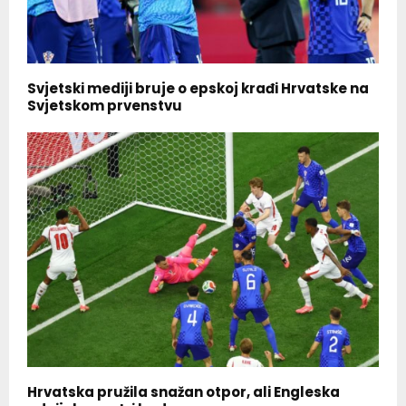
Svjetski mediji bruje o epskoj krađi Hrvatske na
Svjetskom prvenstvu
Hrvatska pružila snažan otpor, ali Engleska