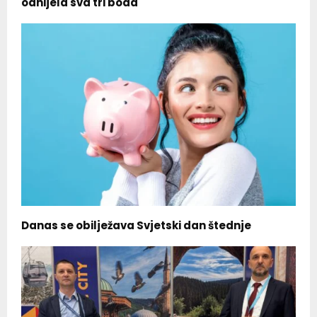
odnijela sva tri boda
Danas se obilježava Svjetski dan štednje