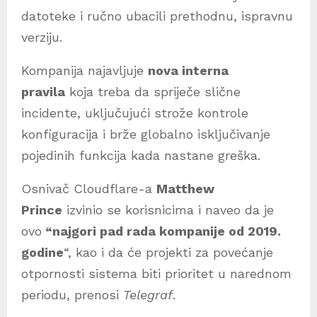
datoteke i ručno ubacili prethodnu, ispravnu
verziju.
Kompanija najavljuje
nova interna
pravila
koja treba da spriječe slične
incidente, uključujući strože kontrole
konfiguracija i brže globalno isključivanje
pojedinih funkcija kada nastane greška.
Osnivač Cloudflare-a
Matthew
Prince
izvinio se korisnicima i naveo da je
ovo
“najgori pad rada kompanije od 2019.
godine
“, kao i da će projekti za povećanje
otpornosti sistema biti prioritet u narednom
periodu, prenosi
Telegraf
.