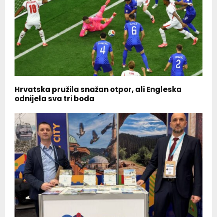
Hrvatska pružila snažan otpor, ali Engleska
odnijela sva tri boda