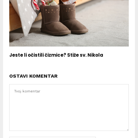
Jeste li očistili čizmice? Stiže sv. Nikola
OSTAVI KOMENTAR