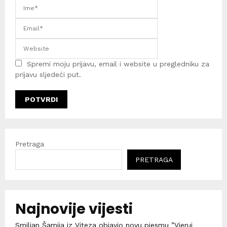
Spremi moju prijavu, email i website u pregledniku za
prijavu sljedeći put.
Pretraga
PRETRAGA
Najnovije vijesti
Smiljan Šamija iz Viteza objavio novu pjesmu ”Vjeruj