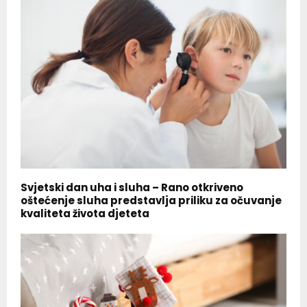
Svjetski dan uha i sluha – Rano otkriveno
oštećenje sluha predstavlja priliku za očuvanje
kvaliteta života djeteta