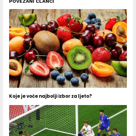
POVEZANI ČLANCI
Koje je voće najbolji izbor za ljeto?