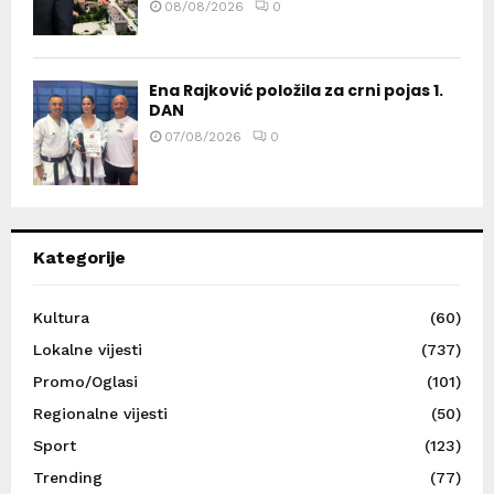
08/08/2026
0
Ena Rajković položila za crni pojas 1.
DAN
07/08/2026
0
Kategorije
Kultura
(60)
Lokalne vijesti
(737)
Promo/Oglasi
(101)
Regionalne vijesti
(50)
Sport
(123)
Trending
(77)