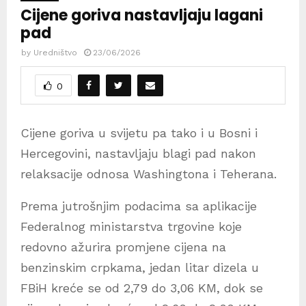
Cijene goriva nastavljaju lagani
pad
by
Uredništvo
23/06/2026
0
Cijene goriva u svijetu pa tako i u Bosni i
Hercegovini, nastavljaju blagi pad nakon
relaksacije odnosa Washingtona i Teherana.
Prema jutrošnjim podacima sa aplikacije
Federalnog ministarstva trgovine koje
redovno ažurira promjene cijena na
benzinskim crpkama, jedan litar dizela u
FBiH kreće se od 2,79 do 3,06 KM, dok se