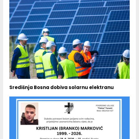
Središnja Bosna dobiva solarnu elektranu