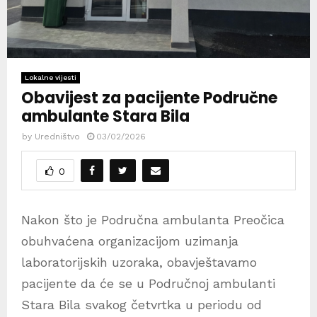
Lokalne vijesti
Obavijest za pacijente Područne
ambulante Stara Bila
by
Uredništvo
03/02/2026
0
Nakon što je Područna ambulanta Preočica
obuhvaćena organizacijom uzimanja
laboratorijskih uzoraka, obavještavamo
pacijente da će se u Područnoj ambulanti
Stara Bila svakog četvrtka u periodu od