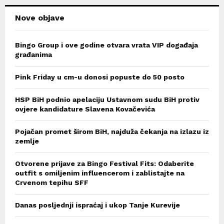
Nove objave
Bingo Group i ove godine otvara vrata VIP događaja
građanima
Pink Friday u cm-u donosi popuste do 50 posto
HSP BiH podnio apelaciju Ustavnom sudu BiH protiv
ovjere kandidature Slavena Kovačevića
Pojačan promet širom BiH, najduža čekanja na izlazu iz
zemlje
Otvorene prijave za Bingo Festival Fits: Odaberite
outfit s omiljenim influencerom i zablistajte na
Crvenom tepihu SFF
Danas posljednji ispraćaj i ukop Tanje Kurevije