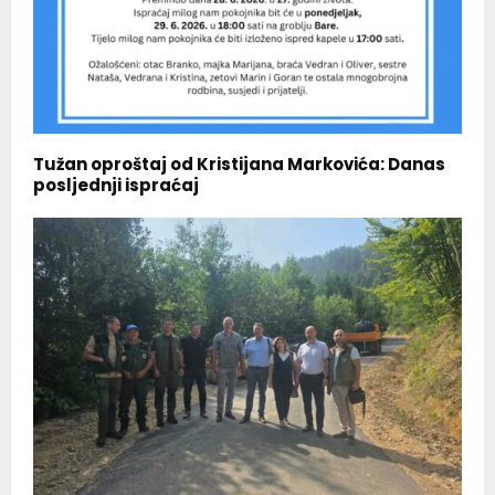
Tužan oproštaj od Kristijana Markovića: Danas
posljednji ispraćaj