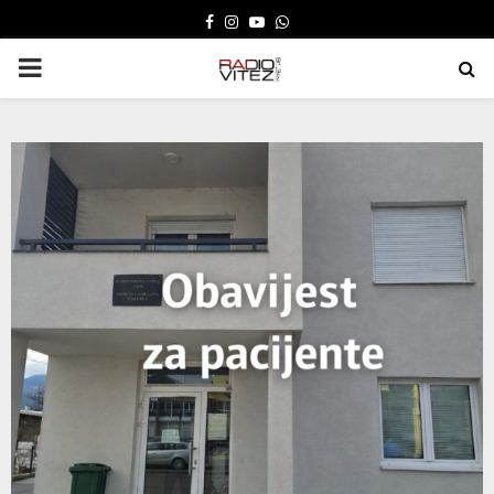
FACEBOOK
INSTAGRAM
YOUTUBE
WHATSAPP
PRIMARY
MENU