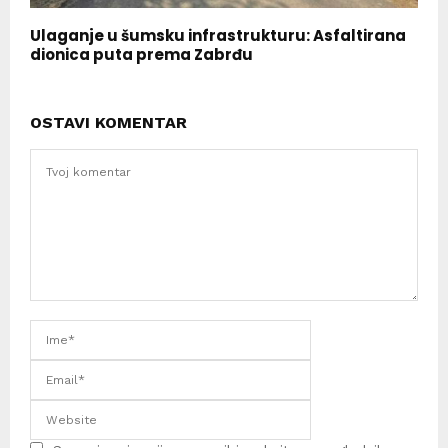
Ulaganje u šumsku infrastrukturu: Asfaltirana
dionica puta prema Zabrđu
OSTAVI KOMENTAR