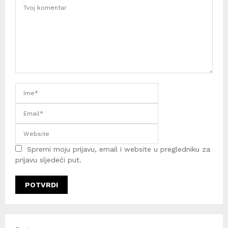
Spremi moju prijavu, email i website u pregledniku za
prijavu sljedeći put.