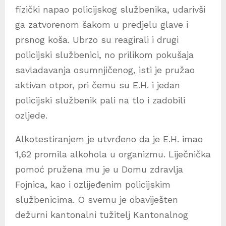
fizički napao policijskog službenika, udarivši
ga zatvorenom šakom u predjelu glave i
prsnog koša. Ubrzo su reagirali i drugi
policijski službenici, no prilikom pokušaja
savladavanja osumnjičenog, isti je pružao
aktivan otpor, pri čemu su E.H. i jedan
policijski službenik pali na tlo i zadobili
ozljede.
Alkotestiranjem je utvrđeno da je E.H. imao
1,62 promila alkohola u organizmu. Liječnička
pomoć pružena mu je u Domu zdravlja
Fojnica, kao i ozlijeđenim policijskim
službenicima. O svemu je obaviješten
dežurni kantonalni tužitelj Kantonalnog