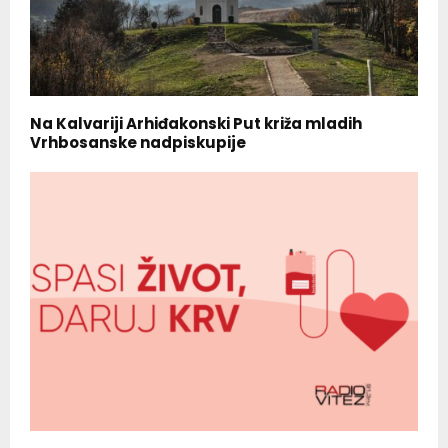
Na Kalvariji Arhiđakonski Put križa mladih
Vrhbosanske nadpiskupije