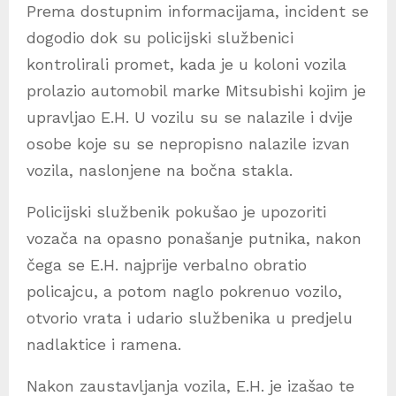
Prema dostupnim informacijama, incident se
dogodio dok su policijski službenici
kontrolirali promet, kada je u koloni vozila
prolazio automobil marke Mitsubishi kojim je
upravljao E.H. U vozilu su se nalazile i dvije
osobe koje su se nepropisno nalazile izvan
vozila, naslonjene na bočna stakla.
Policijski službenik pokušao je upozoriti
vozača na opasno ponašanje putnika, nakon
čega se E.H. najprije verbalno obratio
policajcu, a potom naglo pokrenuo vozilo,
otvorio vrata i udario službenika u predjelu
nadlaktice i ramena.
Nakon zaustavljanja vozila, E.H. je izašao te