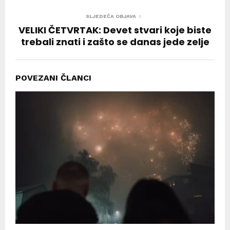
SLJEDEĆA OBJAVA
VELIKI ČETVRTAK: Devet stvari koje biste
trebali znati i zašto se danas jede zelje
POVEZANI ČLANCI