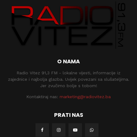
O NAMA
Radio Vitez 91,3 FM - lokalne vijesti, informacije iz
zajednice i najbolja glazba. Uvijek povezani sa slušateljima.
Jer zvučimo bolje s tobom!
Kontaktiraj nas:
marketing@radiovitez.ba
PRATI NAS