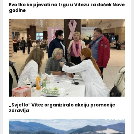
Evo tko će pjevati na trgu u Vitezu za doček Nove
godine
„Svjetlo“ Vitez organiziralo akciju promocije
zdravlja