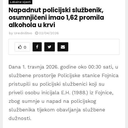
Lokalne vijesti
Napadnut policijski službenik,
osumnjičeni imao 1,62 promila
alkohola u krvi
by
Uredništvo
02/04/2026
0
Dana 1. travnja 2026. godine oko 00:30 sati, u
službene prostorije Policijske stanice Fojnica
pristupili su policijski službenici koji su
priveli osobu inicijala E.H. (1988.) iz Fojnice,
zbog sumnje u napad na policijskog
službenika tijekom obavljanja službene
dužnosti.