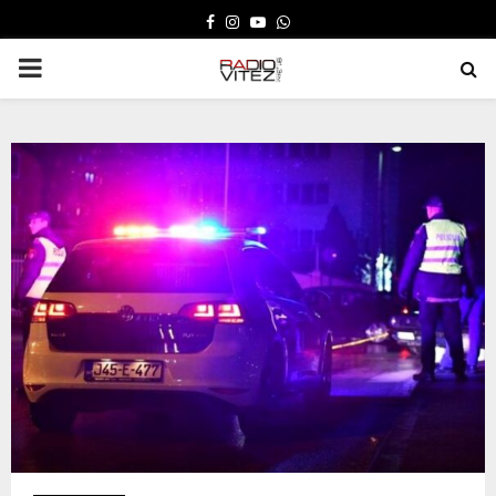
FACEBOOK
INSTAGRAM
YOUTUBE
WHATSAPP
PRIMARY
MENU