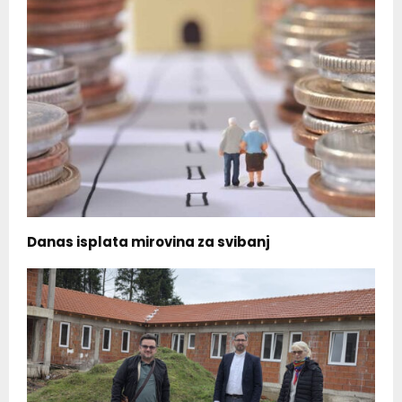
Danas isplata mirovina za svibanj