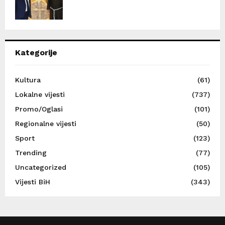
Kategorije
Kultura
(61)
Lokalne vijesti
(737)
Promo/Oglasi
(101)
Regionalne vijesti
(50)
Sport
(123)
Trending
(77)
Uncategorized
(105)
Vijesti BiH
(343)