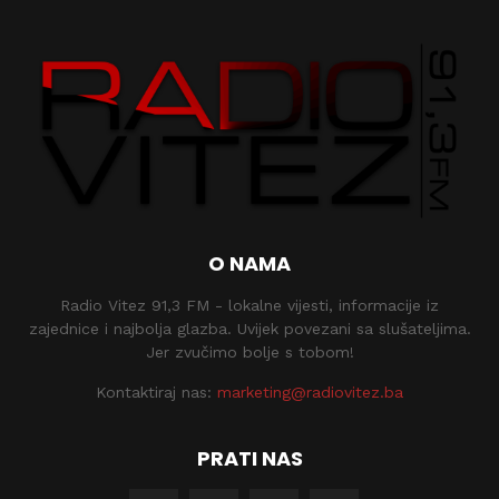
O NAMA
Radio Vitez 91,3 FM - lokalne vijesti, informacije iz
zajednice i najbolja glazba. Uvijek povezani sa slušateljima.
Jer zvučimo bolje s tobom!
Kontaktiraj nas:
marketing@radiovitez.ba
PRATI NAS