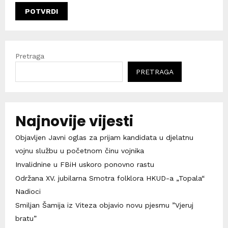
Pretraga
PRETRAGA
Najnovije vijesti
Objavljen Javni oglas za prijam kandidata u djelatnu
vojnu službu u početnom činu vojnika
Invalidnine u FBiH uskoro ponovno rastu
Održana XV. jubilarna Smotra folklora HKUD-a „Topala“
Nadioci
Smiljan Šamija iz Viteza objavio novu pjesmu ”Vjeruj
bratu”