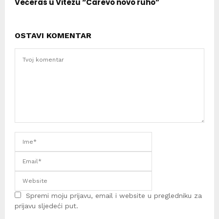
Večeras u Vitezu “Carevo novo ruho”
OSTAVI KOMENTAR
Spremi moju prijavu, email i website u pregledniku za
prijavu sljedeći put.