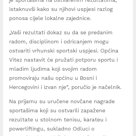
istaknuvši kako su njihovi uspjesi razlog
ponosa cijele lokalne zajednice.
„Vaši rezultati dokaz su da se predanim
radom, disciplinom i odricanjem mogu
ostvariti vrhunski sportski uspjesi. Općina
Vitez nastavit će pružati potporu sportu i
mladim ljudima koji svojim radom
promoviraju našu općinu u Bosni i
Hercegovini i izvan nje“, poručio je načelnik.
Na prijamu su uručene novčane nagrade
sportašima koji su ostvarili zapažene
rezultate u stolnom tenisu, karateu i
powerliftingu, sukladno Odluci o