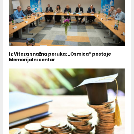
Iz Viteza snažna poruka: „Osmica“ postaje
Memorijalni centar