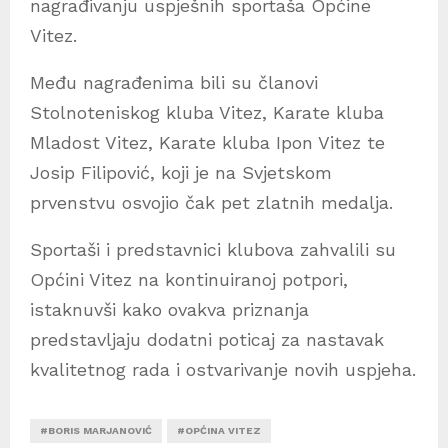
nagrađivanju uspješnih sportaša Općine
Vitez.
Među nagrađenima bili su članovi
Stolnoteniskog kluba Vitez, Karate kluba
Mladost Vitez, Karate kluba Ipon Vitez te
Josip Filipović, koji je na Svjetskom
prvenstvu osvojio čak pet zlatnih medalja.
Sportaši i predstavnici klubova zahvalili su
Općini Vitez na kontinuiranoj potpori,
istaknuvši kako ovakva priznanja
predstavljaju dodatni poticaj za nastavak
kvalitetnog rada i ostvarivanje novih uspjeha.
#BORIS MARJANOVIĆ
#OPĆINA VITEZ