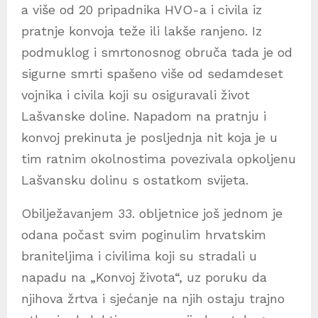
a više od 20 pripadnika HVO-a i civila iz
pratnje konvoja teže ili lakše ranjeno. Iz
podmuklog i smrtonosnog obruča tada je od
sigurne smrti spašeno više od sedamdeset
vojnika i civila koji su osiguravali život
Lašvanske doline. Napadom na pratnju i
konvoj prekinuta je posljednja nit koja je u
tim ratnim okolnostima povezivala opkoljenu
Lašvansku dolinu s ostatkom svijeta.
Obilježavanjem 33. obljetnice još jednom je
odana počast svim poginulim hrvatskim
braniteljima i civilima koji su stradali u
napadu na „Konvoj života“, uz poruku da
njihova žrtva i sjećanje na njih ostaju trajno