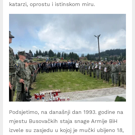
katarzi, oprostu i istinskom miru.
Podsjetimo, na današnji dan 1993. godine na
mjestu Busovačkih staja snage Armije BiH
izvele su zasjedu u kojoj je mučki ubijeno 18,