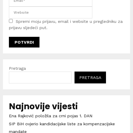
Spremi moju prijavu, email i website u pregledniku za
prijavu sljedeći put.
Pretraga
PRETRAGA
Najnovije vijesti
Ena Rajković položila za crni pojas 1. DAN
SIP BiH ovjerio kandidacijske liste za kompenzacijske
mandate