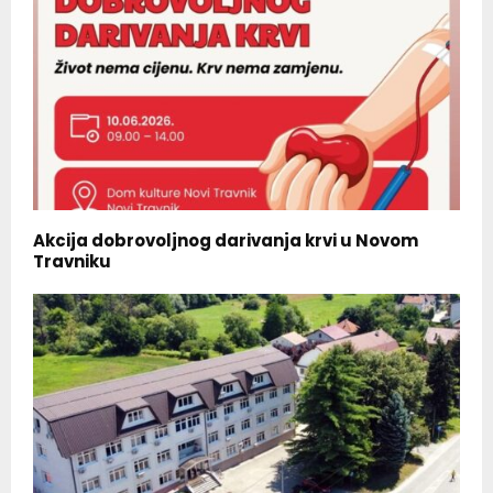
Akcija dobrovoljnog darivanja krvi u Novom
Travniku