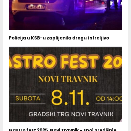
Policija u KSB-u zaplijenila drogu i streljivo
Gastro fest 2025. Novi Travnik – spoj Središnje