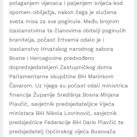
polaganjem vijenaca i paljenjem svijeća kod
spomen-obilježja, nakon čega je služena
sveta misa za sve poginule. Među brojnim
izaslanstvima te članovima obitelji poginulih
branitelja, počast žrtvama odalo je i
izaslanstvo Hrvatskog narodnog sabora
Bosne i Hercegovine predvođeno
dopredsjedateljem Zastupničkog doma
Parlamentarne skupštine BiH Marinkom
Čavarom. Uz njega su počast odali ministrica
financija Županije Središnja Bosna Mirjana
Plavčić, savjetnik predsjedateljice Vijeća
ministara BiH Nikola Lovrinović, savjetnik
predsjednice Federacije BiH Dario Plavčić te
predsjedatelj Općinskog vijeća Busovača