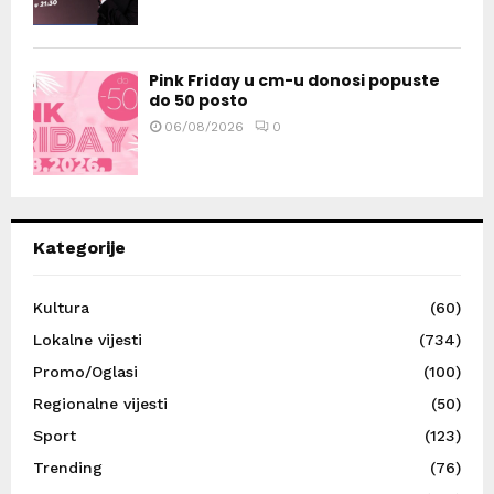
Pink Friday u cm-u donosi popuste
do 50 posto
06/08/2026
0
Kategorije
Kultura
(60)
Lokalne vijesti
(734)
Promo/Oglasi
(100)
Regionalne vijesti
(50)
Sport
(123)
Trending
(76)