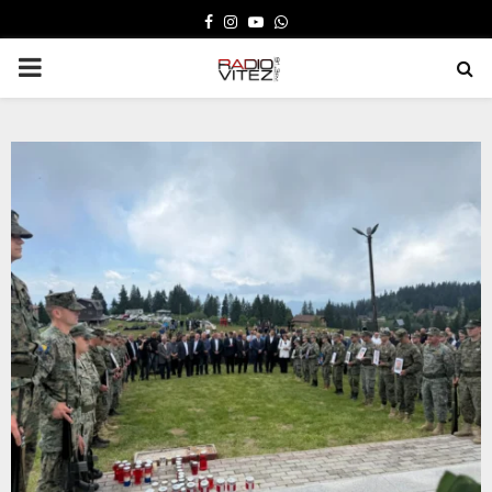
FACEBOOK
INSTAGRAM
YOUTUBE
WHATSAPP
PRIMARY
MENU