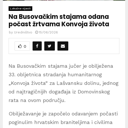
Lokalne vijesti
Na Busovačkim stajama odana
počast žrtvama Konvoja života
by
Uredništvo
15/06/2026
0
Na Busovačkim stajama jučer je obilježena
33. obljetnica stradanja humanitarnog
„Konvoja života“ za Lašvansku dolinu, jednog
od najtragičnijih događaja iz Domovinskog
rata na ovom području.
Obilježavanje je započelo odavanjem počasti
poginulim hrvatskim braniteljima i civilima