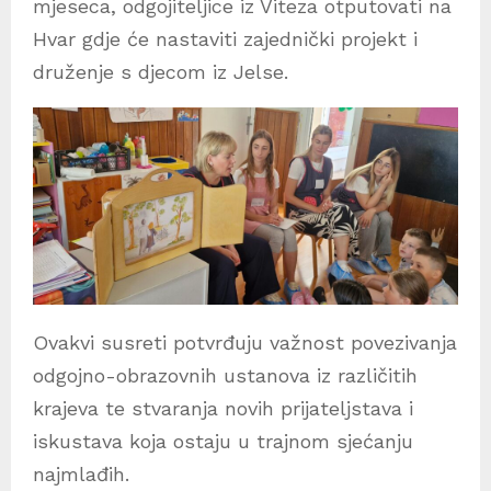
mjeseca, odgojiteljice iz Viteza otputovati na
Hvar gdje će nastaviti zajednički projekt i
druženje s djecom iz Jelse.
Ovakvi susreti potvrđuju važnost povezivanja
odgojno-obrazovnih ustanova iz različitih
krajeva te stvaranja novih prijateljstava i
iskustava koja ostaju u trajnom sjećanju
najmlađih.