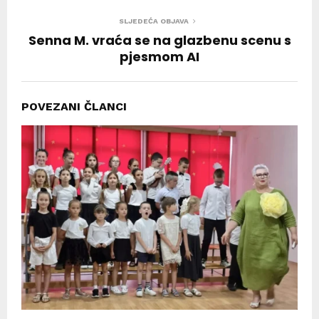
SLJEDEĆA OBJAVA
Senna M. vraća se na glazbenu scenu s
pjesmom AI
POVEZANI ČLANCI