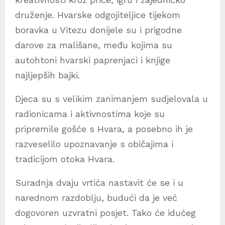
druženje. Hvarske odgojiteljice tijekom
boravka u Vitezu donijele su i prigodne
darove za mališane, među kojima su
autohtoni hvarski paprenjaci i knjige
najljepših bajki.
Djeca su s velikim zanimanjem sudjelovala u
radionicama i aktivnostima koje su
pripremile gošće s Hvara, a posebno ih je
razveselilo upoznavanje s običajima i
tradicijom otoka Hvara.
Suradnja dvaju vrtića nastavit će se i u
narednom razdoblju, budući da je već
dogovoren uzvratni posjet. Tako će idućeg