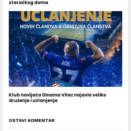
staračkog doma
Klub navijača Dinama Vitez najavio veliko
druženje i učlanjenje
OSTAVI KOMENTAR