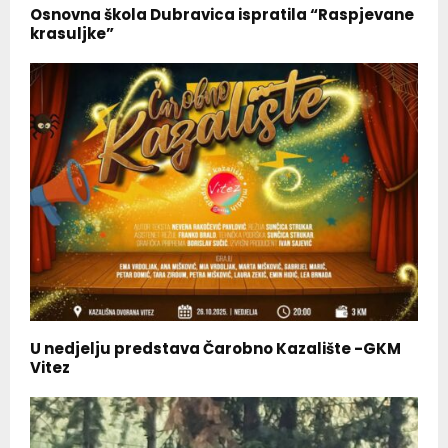
Osnovna škola Dubravica ispratila “Raspjevane
krasuljke”
U nedjelju predstava Čarobno Kazalište -GKM
Vitez