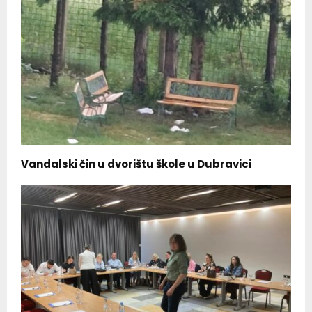
Vandalski čin u dvorištu škole u Dubravici