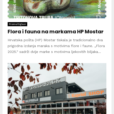
Promo/Oglasi
Flora i fauna na markama HP Mostar
Hrvatska pošta (HP) Mostar tiskala je tradicionalno dva
prigodna izdanja maraka s motivima flore i faune. „Flora
2025.“ sadrži dvije marke s motivima ljekovitih biljaka...