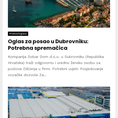
Promo/Oglasi
Oglas za posao u Dubrovniku:
Potrebna spremačica
Kompanija Dobar Dom d.o.o. u Dubrovniku (Republika
Hrvatska) traži odgovornu i urednu žensku osobu za
poslove čišćenja u firmi. Potrebni uvjeti: Posjedovanje
vozačke dozvole Za...