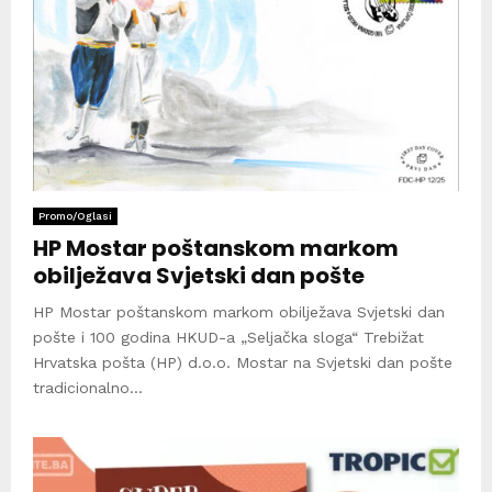
Promo/Oglasi
HP Mostar poštanskom markom
obilježava Svjetski dan pošte
HP Mostar poštanskom markom obilježava Svjetski dan
pošte i 100 godina HKUD-a „Seljačka sloga“ Trebižat
Hrvatska pošta (HP) d.o.o. Mostar na Svjetski dan pošte
tradicionalno...