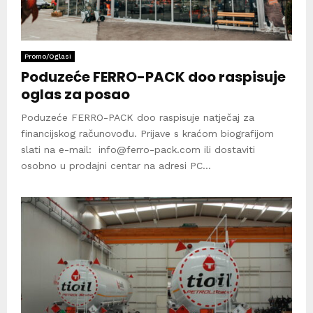
Promo/Oglasi
Poduzeće FERRO-PACK doo raspisuje
oglas za posao
Poduzeće FERRO-PACK doo raspisuje natječaj za
financijskog računovođu. Prijave s kraćom biografijom
slati na e-mail: info@ferro-pack.com ili dostaviti
osobno u prodajni centar na adresi PC...