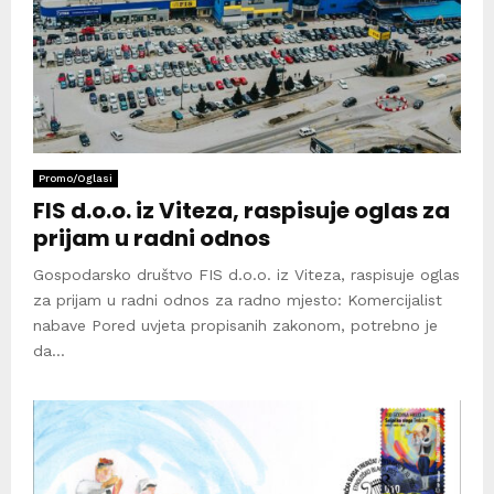
Promo/Oglasi
FIS d.o.o. iz Viteza, raspisuje oglas za
prijam u radni odnos
Gospodarsko društvo FIS d.o.o. iz Viteza, raspisuje oglas
za prijam u radni odnos za radno mjesto: Komercijalist
nabave Pored uvjeta propisanih zakonom, potrebno je
da...