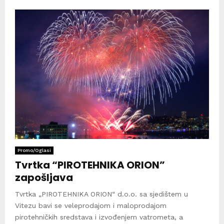
Promo/Oglasi
Tvrtka “PIROTEHNIKA ORION”
zapošljava
Tvrtka „PIROTEHNIKA ORION“ d.o.o. sa sjedištem u
Vitezu bavi se veleprodajom i maloprodajom
pirotehničkih sredstava i izvođenjem vatrometa, a