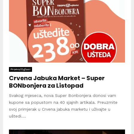
Promo/Oglasi
Crvena Jabuka Market – Super
BONbonjera za Listopad
Svakog mjeseca, nova Super Bonbonjera donosi vam
kupone sa popustom na 40 sjajnih artikala. Preuzmite
svoj primjerak u Crvena jabuka marketu i uživajte u
uštedi....