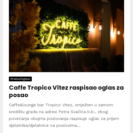
Promo/Oglasi
Caffe Tropico Vitez raspisao oglas za
posao
Caffe&lounge bar Tropico Vitez, smješten u samom
središtu grada na adresi Petra Svačića b.b., zbog
povećanja obujma poslovanja raspisuje oglas za prijem
djelatnika/djelatnice na poslovima...