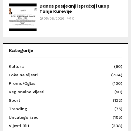
Danas posljednji ispraćaj i ukop
Tanje Kurevije
05/08/2026
0
Kategorije
Kultura
(60)
Lokalne vijesti
(734)
Promo/Oglasi
(100)
Regionalne vijesti
(50)
Sport
(122)
Trending
(75)
Uncategorized
(105)
Vijesti BiH
(338)