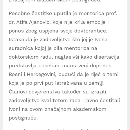
Posebne čestitke uputila je mentorica prof.
dr. Atifa Ajanović, koja nije krila emocije i
ponos zbog uspjeha svoje doktorantice.
Istaknula je zadovoljstvo što joj je Ivona
suradnica kojoj je bila mentorica na
doktorskom radu, naglasivši kako disertacija
predstavlja poseban znanstveni doprinos
Bosni i Hercegovini, budući da je riječ o temi
koja je po prvi put istraživana u zemlji.
Članovi povjerenstva također su izrazili
zadovoljstvo kvalitetom rada i javno čestitali
Ivoni na ovom značajnom akademskom
postignuću.