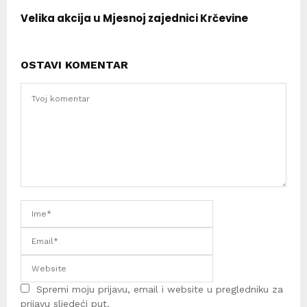
Velika akcija u Mjesnoj zajednici Krčevine
OSTAVI KOMENTAR
Spremi moju prijavu, email i website u pregledniku za
prijavu sljedeći put.