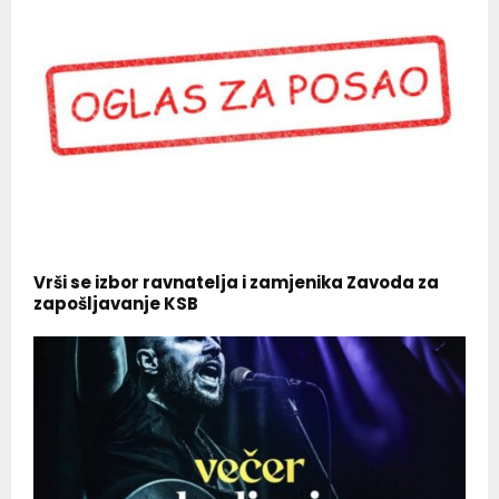
Vrši se izbor ravnatelja i zamjenika Zavoda za
zapošljavanje KSB