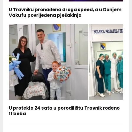
U Travniku pronađena droga speed, a u Donjem
Vakufu povrijeđena pješakinja
U protekla 24 sata u porodilištu Travnik rođeno
11 beba