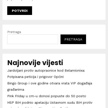
Pretraga
PRETRAGA
Najnovije vijesti
Jardoljani protiv autopraonice kod Belamionixa:
Potpisana peticija i prigovor Općini
Bingo Group i ove godine otvara vrata VIP događaja
građanima
Pink Friday u cm-u donosi popuste do 50 posto
HSP BiH podnio apelaciju Ustavnom sudu BiH protiv