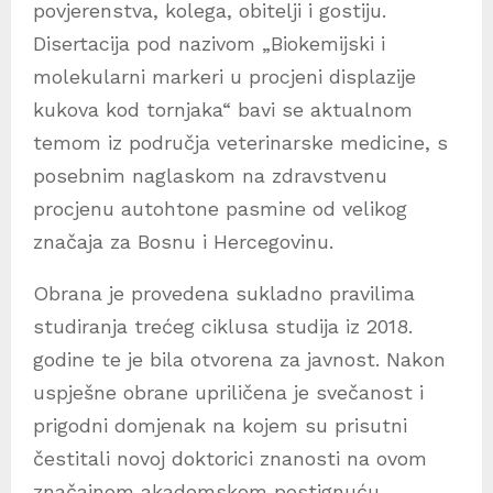
povjerenstva, kolega, obitelji i gostiju.
Disertacija pod nazivom „Biokemijski i
molekularni markeri u procjeni displazije
kukova kod tornjaka“ bavi se aktualnom
temom iz područja veterinarske medicine, s
posebnim naglaskom na zdravstvenu
procjenu autohtone pasmine od velikog
značaja za Bosnu i Hercegovinu.
Obrana je provedena sukladno pravilima
studiranja trećeg ciklusa studija iz 2018.
godine te je bila otvorena za javnost. Nakon
uspješne obrane upriličena je svečanost i
prigodni domjenak na kojem su prisutni
čestitali novoj doktorici znanosti na ovom
značajnom akademskom postignuću.