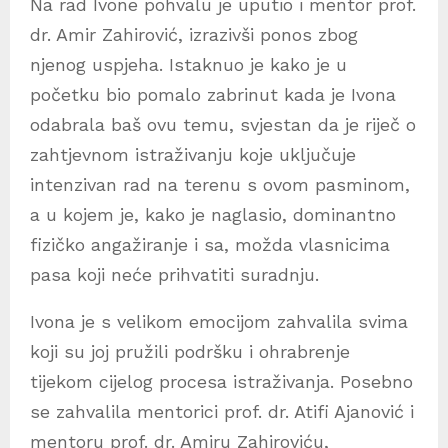
Na rad Ivone pohvalu je uputio i mentor prof.
dr. Amir Zahirović, izrazivši ponos zbog
njenog uspjeha. Istaknuo je kako je u
početku bio pomalo zabrinut kada je Ivona
odabrala baš ovu temu, svjestan da je riječ o
zahtjevnom istraživanju koje uključuje
intenzivan rad na terenu s ovom pasminom,
a u kojem je, kako je naglasio, dominantno
fizičko angažiranje i sa, možda vlasnicima
pasa koji neće prihvatiti suradnju.
Ivona je s velikom emocijom zahvalila svima
koji su joj pružili podršku i ohrabrenje
tijekom cijelog procesa istraživanja. Posebno
se zahvalila mentorici prof. dr. Atifi Ajanović i
mentoru prof. dr. Amiru Zahiroviću,