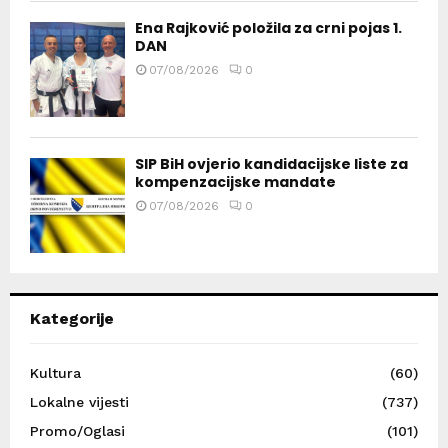
Ena Rajković položila za crni pojas 1.
DAN
07/08/2026
0
SIP BiH ovjerio kandidacijske liste za
kompenzacijske mandate
07/08/2026
0
Kategorije
Kultura
(60)
Lokalne vijesti
(737)
Promo/Oglasi
(101)