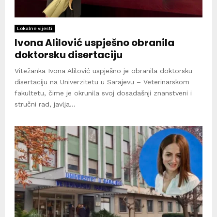
Lokalne vijesti
Ivona Alilović uspješno obranila
doktorsku disertaciju
Vitežanka Ivona Alilović uspješno je obranila doktorsku
disertaciju na Univerzitetu u Sarajevu – Veterinarskom
fakultetu, čime je okrunila svoj dosadašnji znanstveni i
stručni rad, javlja...