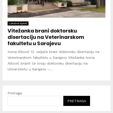
Lokalne vijesti
Vitežanka brani doktorsku
disertaciju na Veterinarskom
fakultetu u Sarajevu
Ivona Alilović 13. veljače brani doktorsku disertaciju na
Veterinarskom fakultetu u Sarajevu Vitežanka Ivona
Alilović branit će svoju doktorsku disertaciju na
Univerzitetu u Sarajevu –...
Pretraga
PRETRAGA