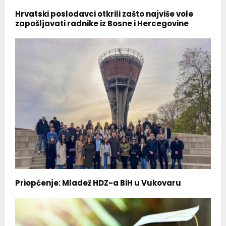
Hrvatski poslodavci otkrili zašto najviše vole
zapošljavati radnike iz Bosne i Hercegovine
Priopćenje: Mladež HDZ-a BiH u Vukovaru