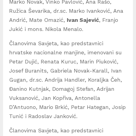
Marko Novak, Vinko Pavlović, Ana Rašo,
Ružica Ševarika, dr.sc. Marko Ivanković, Ana
Andrić, Mate Omazić,
Ivan Sajević
, Franjo
Jukić i mons. Nikola Menalo.
Članovima Savjeta, kao predstavnici
hrvatske nacionalne manjine, imenovani su
Petar Dujić, Renata Kuruc, Marin Piuković,
Josef Buranits, Gabriela Novak-Karall, Ivan
Gugan, dr.sc. Andrija Handler, Koraljka Čeh,
Đanino Kutnjak, Domagoj Stefan, Adrijan
Vuksanović, Jan Kopřiva, Antonella
D’Antuono, Mario Brkić, Petar Hategan, Josip
Tunić i Radoslav Janković.
Članovima Savjeta, kao predstavnici