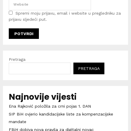
Spremi moju prijavu, email i website u pregledniku za
prijavu sljedeći put.
Pretraga
PRETRAGA
Najnovije vijesti
Ena Rajković položila za crni pojas 1. DAN
SIP BiH ovjerio kandidacijske liste za kompenzacijske
mandate
FBiH dobiva nova pravila za digitalni novac