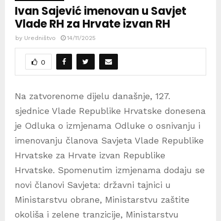
Ivan Sajević imenovan u Savjet
Vlade RH za Hrvate izvan RH
by
Uredništvo
14/11/2025
0
Na zatvorenome dijelu današnje, 127.
sjednice Vlade Republike Hrvatske donesena
je Odluka o izmjenama Odluke o osnivanju i
imenovanju članova Savjeta Vlade Republike
Hrvatske za Hrvate izvan Republike
Hrvatske. Spomenutim izmjenama dodaju se
novi članovi Savjeta: državni tajnici u
Ministarstvu obrane, Ministarstvu zaštite
okoliša i zelene tranzicije, Ministarstvu