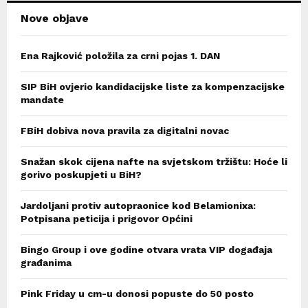
Nove objave
Ena Rajković položila za crni pojas 1. DAN
SIP BiH ovjerio kandidacijske liste za kompenzacijske
mandate
FBiH dobiva nova pravila za digitalni novac
Snažan skok cijena nafte na svjetskom tržištu: Hoće li
gorivo poskupjeti u BiH?
Jardoljani protiv autopraonice kod Belamionixa:
Potpisana peticija i prigovor Općini
Bingo Group i ove godine otvara vrata VIP događaja
građanima
Pink Friday u cm-u donosi popuste do 50 posto