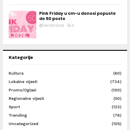
Pink Friday u cm-u donosi popuste
do 50 posto
06/08/2026
0
Kategorije
Kultura
(60)
Lokalne vijesti
(734)
Promo/Oglasi
(100)
Regionalne vijesti
(50)
Sport
(123)
Trending
(76)
Uncategorized
(105)