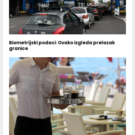
Biometrijski podaci: Ovako izgleda prelazak
granice