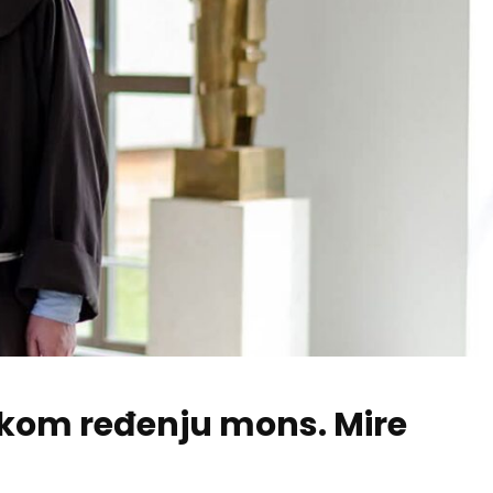
skom ređenju mons. Mire