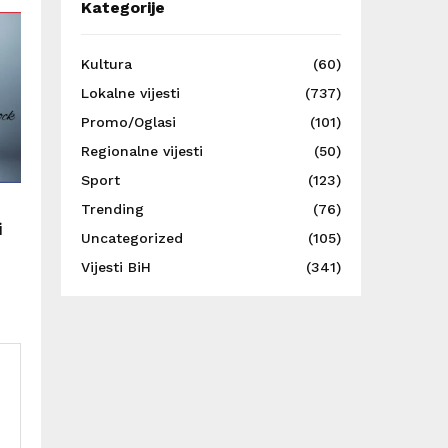
Kategorije
Kultura
(60)
Lokalne vijesti
(737)
Promo/Oglasi
(101)
Regionalne vijesti
(50)
Sport
(123)
Trending
(76)
i
Uncategorized
(105)
Vijesti BiH
(341)