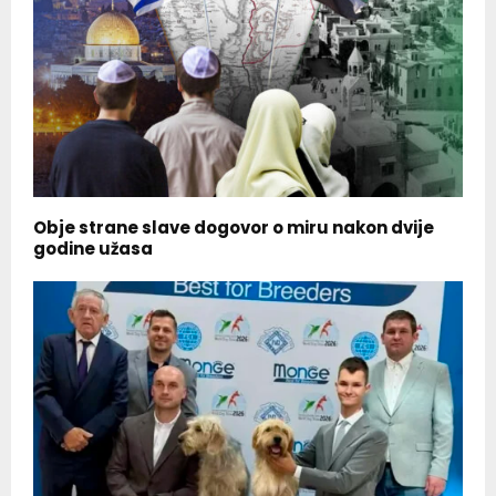
Obje strane slave dogovor o miru nakon dvije
godine užasa