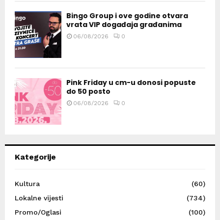
Bingo Group i ove godine otvara
vrata VIP događaja građanima
06/08/2026
0
Pink Friday u cm-u donosi popuste
do 50 posto
06/08/2026
0
Kategorije
Kultura
(60)
Lokalne vijesti
(734)
Promo/Oglasi
(100)