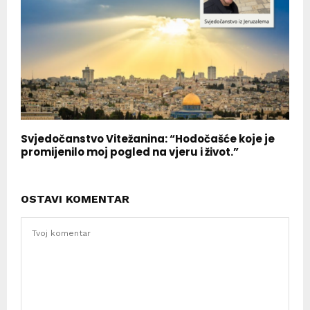
Svjedočanstvo Vitežanina: “Hodočašće koje je
promijenilo moj pogled na vjeru i život.”
OSTAVI KOMENTAR