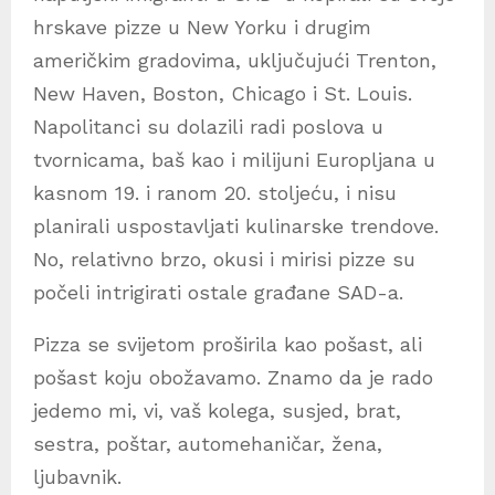
hrskave pizze u New Yorku i drugim
američkim gradovima, uključujući Trenton,
New Haven, Boston, Chicago i St. Louis.
Napolitanci su dolazili radi poslova u
tvornicama, baš kao i milijuni Europljana u
kasnom 19. i ranom 20. stoljeću, i nisu
planirali uspostavljati kulinarske trendove.
No, relativno brzo, okusi i mirisi pizze su
počeli intrigirati ostale građane SAD-a.
Pizza se svijetom proširila kao pošast, ali
pošast koju obožavamo. Znamo da je rado
jedemo mi, vi, vaš kolega, susjed, brat,
sestra, poštar, automehaničar, žena,
ljubavnik.