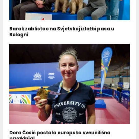
Barak zablistao na Svjetskoj izložbi pasa u
Bologni
Dora Ćosić postala europska sveučilišna
prvakinja!