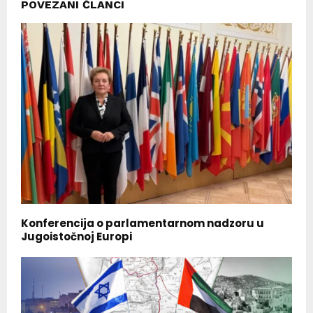
POVEZANI ČLANCI
Konferencija o parlamentarnom nadzoru u
Jugoistočnoj Europi