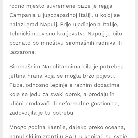
rodno mjesto suvremene pizze je regija
Campania u jugozapadnoj Italiji, u kojoj se
nalazi grad Napulj. Prije ujedinjenja Italije,
tehnički neovisno kraljevstvo Napulj je bilo
poznato po mnoštvu siromašnih radnika ili
lazzarona.
Siromašnim Napolitancima bila je potrebna
jeftina hrana koja se mogla brzo pojesti.
Pizza, odnosno lepinje s raznim dodacima
koje se jedu za svaki obrok, a prodaju ih
ulični prodavači ili neformalne gostionice,
zadovoljila je tu potrebu.
Mnogo godina kasnije, daleko preko oceana,
napuljski imigranti u SAD-u kopirali su svoje