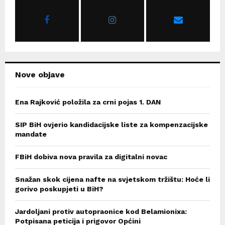
o
r
R
:
C
H
Nove objave
Ena Rajković položila za crni pojas 1. DAN
SIP BiH ovjerio kandidacijske liste za kompenzacijske
mandate
FBiH dobiva nova pravila za digitalni novac
Snažan skok cijena nafte na svjetskom tržištu: Hoće li
gorivo poskupjeti u BiH?
Jardoljani protiv autopraonice kod Belamionixa:
Potpisana peticija i prigovor Općini