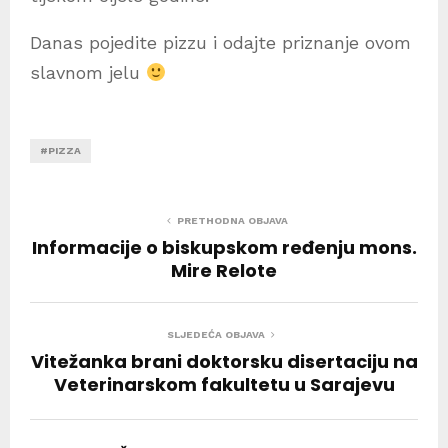
Danas pojedite pizzu i odajte priznanje ovom
slavnom jelu
#PIZZA
PRETHODNA OBJAVA
Informacije o biskupskom ređenju mons.
Mire Relote
SLJEDEĆA OBJAVA
Vitežanka brani doktorsku disertaciju na
Veterinarskom fakultetu u Sarajevu