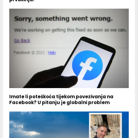
Imate li poteškoća tijekom povezivanja na
Facebook? U pitanju je globalni problem