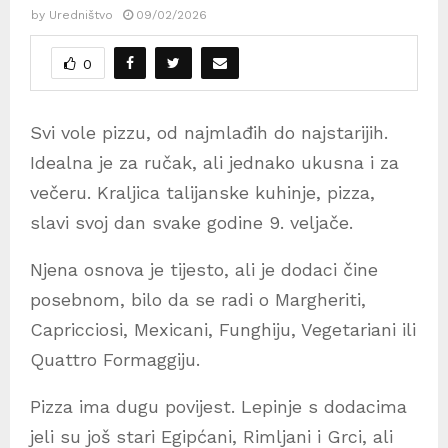
by
Uredništvo
09/02/2026
0
Svi vole pizzu, od najmlađih do najstarijih.
Idealna je za ručak, ali jednako ukusna i za
večeru. Kraljica talijanske kuhinje, pizza,
slavi svoj dan svake godine 9. veljače.
Njena osnova je tijesto, ali je dodaci čine
posebnom, bilo da se radi o Margheriti,
Capricciosi, Mexicani, Funghiju, Vegetariani ili
Quattro Formaggiju.
Pizza ima dugu povijest. Lepinje s dodacima
jeli su još stari Egipćani, Rimljani i Grci, ali