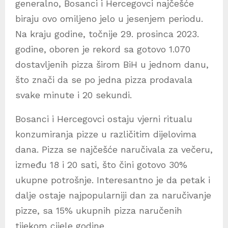
generalno, Bosanci i Hercegovci najčešće
biraju ovo omiljeno jelo u jesenjem periodu.
Na kraju godine, točnije 29. prosinca 2023.
godine, oboren je rekord sa gotovo 1.070
dostavljenih pizza širom BiH u jednom danu,
što znači da se po jedna pizza prodavala
svake minute i 20 sekundi.
Bosanci i Hercegovci ostaju vjerni ritualu
konzumiranja pizze u različitim dijelovima
dana. Pizza se najčešće naručivala za večeru,
između 18 i 20 sati, što čini gotovo 30%
ukupne potrošnje. Interesantno je da petak i
dalje ostaje najpopularniji dan za naručivanje
pizze, sa 15% ukupnih pizza naručenih
tijekom cijele godine.