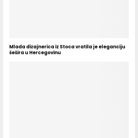
Mlada dizajnerica iz Stoca vratila je eleganciju
šešira u Hercegovinu