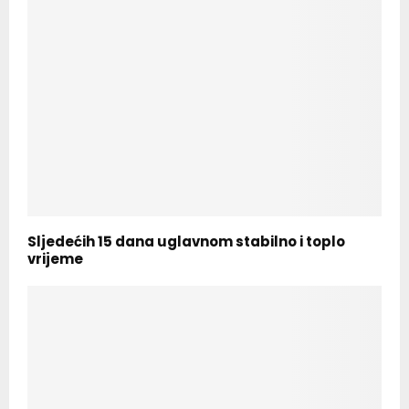
Sljedećih 15 dana uglavnom stabilno i toplo
vrijeme