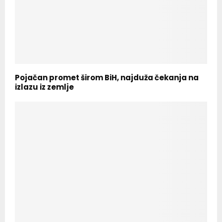
Pojačan promet širom BiH, najduža čekanja na
izlazu iz zemlje