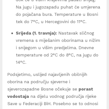
Na jugu i jugozapadu puhat će umjerena
do pojačana bura. Temperature u Bosni
tek do 7°C, u Hercegovini do 11°C.
Srijeda (1. travnja):
Nastavak sličnog
vremena s miješanim oborinama u nižim
i snijegom u višim predjelima. Dnevne
temperature od 2°C do 8°C, na jugu do
14°C.
Podsjetimo, uslijed najavljenih obilnijih
oborina na području sjeverne i
sjeverozapadne Bosne očekuje se
porast
vodostaja
na dijelu vodnog područja rijeke
Save u Federaciji BiH. Posebno se to odnosi