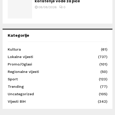
korištenje vode za piće
08/08/2026
0
Kategorije
Kultura
(61)
Lokalne vijesti
(737)
Promo/Oglasi
(101)
Regionalne vijesti
(50)
Sport
(123)
Trending
(77)
Uncategorized
(105)
Vijesti BiH
(342)