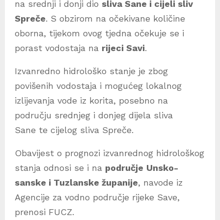
na srednji i donji dio
sliva Sane i cijeli sliv
Spreče
. S obzirom na očekivane količine
oborna, tijekom ovog tjedna očekuje se i
porast vodostaja na
rijeci Savi
.
Izvanredno hidrološko stanje je zbog
povišenih vodostaja i mogućeg lokalnog
izlijevanja vode iz korita, posebno na
području srednjeg i donjeg dijela sliva
Sane te cijelog sliva Spreče.
Obavijest o prognozi izvanrednog hidrološkog
stanja odnosi se i na
područje
Unsko-
sanske i Tuzlanske županije
, navode iz
Agencije za vodno područje rijeke Save,
prenosi FUCZ.