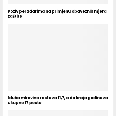
Poziv peradarima na primjenu obaveznih mjera
zaštite
Iduća mirovina raste za 11,7, a do kraja godine za
ukupno 17 posto