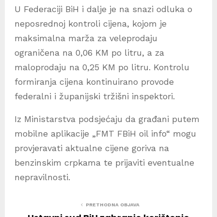
U Federaciji BiH i dalje je na snazi odluka o
neposrednoj kontroli cijena, kojom je
maksimalna marža za veleprodaju
ograničena na 0,06 KM po litru, a za
maloprodaju na 0,25 KM po litru. Kontrolu
formiranja cijena kontinuirano provode
federalni i županijski tržišni inspektori.
Iz Ministarstva podsjećaju da građani putem
mobilne aplikacije „FMT FBiH oil info“ mogu
provjeravati aktualne cijene goriva na
benzinskim crpkama te prijaviti eventualne
nepravilnosti.
PRETHODNA OBJAVA