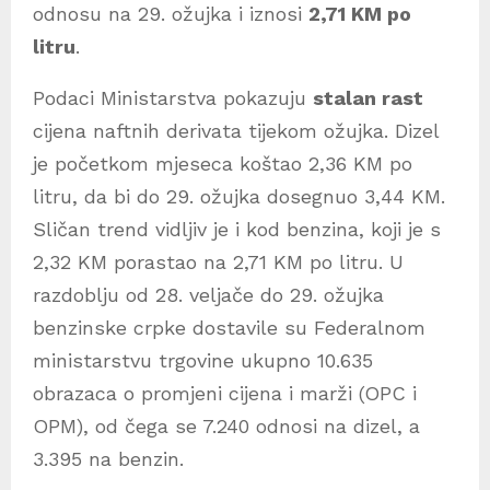
odnosu na 29. ožujka i iznosi
2,71 KM po
litru
.
Podaci Ministarstva pokazuju
stalan rast
cijena naftnih derivata tijekom ožujka. Dizel
je početkom mjeseca koštao 2,36 KM po
litru, da bi do 29. ožujka dosegnuo 3,44 KM.
Sličan trend vidljiv je i kod benzina, koji je s
2,32 KM porastao na 2,71 KM po litru. U
razdoblju od 28. veljače do 29. ožujka
benzinske crpke dostavile su Federalnom
ministarstvu trgovine ukupno 10.635
obrazaca o promjeni cijena i marži (OPC i
OPM), od čega se 7.240 odnosi na dizel, a
3.395 na benzin.