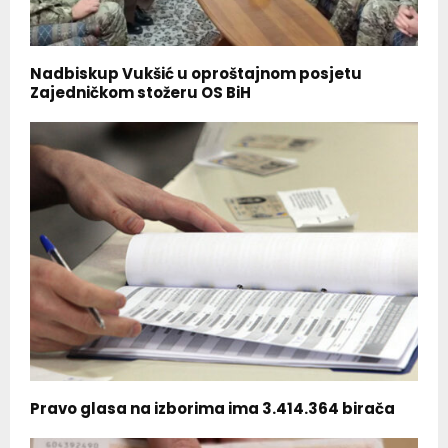
Nadbiskup Vukšić u oproštajnom posjetu
Zajedničkom stožeru OS BiH
Pravo glasa na izborima ima 3.414.364 birača