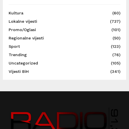
Kultura
(60)
Lokalne vijesti
(737)
Promo/Oglasi
(101)
Regionalne vijesti
(50)
Sport
(123)
Trending
(76)
Uncategorized
(105)
Vijesti BiH
(341)