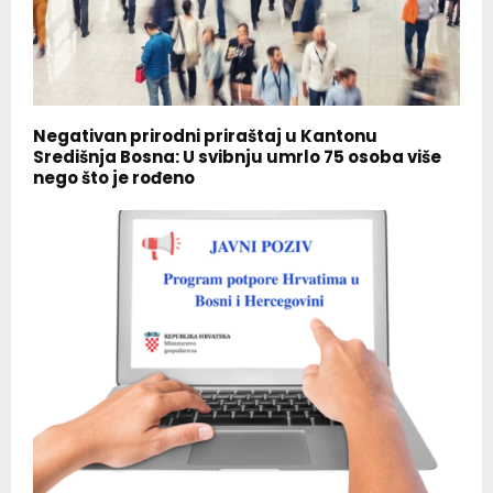
Negativan prirodni priraštaj u Kantonu
Središnja Bosna: U svibnju umrlo 75 osoba više
nego što je rođeno