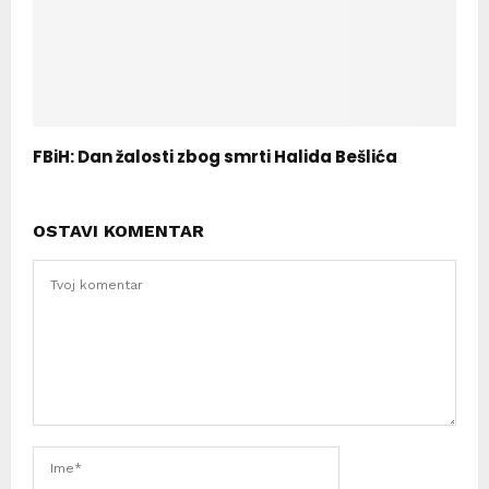
FBiH: Dan žalosti zbog smrti Halida Bešlića
OSTAVI KOMENTAR