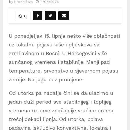
by
Uredništvo
14/06/2026
0
U ponedjeljak 15. lipnja nešto više oblačnosti
uz lokalnu pojavu kiše i pljuskova sa
grmljavinom u Bosni. U Hercegovini više
sunčanog vremena i stabilnije. Manji pad
temperature, prvenstvo u sjevernom pojasu
zemlje. Na jugu bez promjene.
Od utorka pa nadalje čini se da ulazimo u
jedan duži period sve stabilnijeg i toplijeg
vremena uz prve značajnije vrućine prema
trećoj dekadi lipnja. Od utorka, pojava
padavina isključivo konvektivna, lokalna i