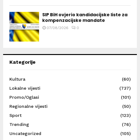
SIP BiH ovjerio kandidacijske liste za
kompenzacijske mandate
07/08/2026
0
Kategorije
Kultura
(60)
Lokalne vijesti
(737)
Promo/Oglasi
(101)
Regionalne vijesti
(50)
Sport
(123)
Trending
(76)
Uncategorized
(105)