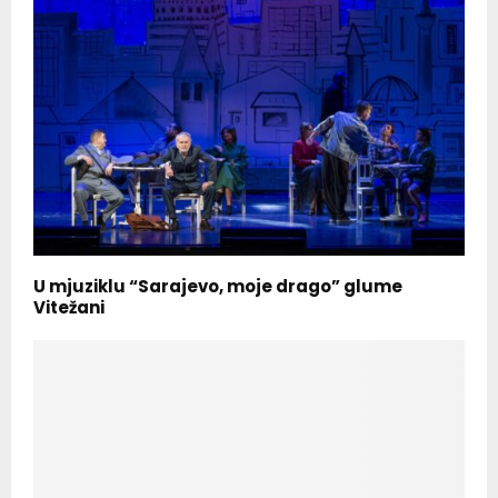
U mjuziklu “Sarajevo, moje drago” glume
Vitežani