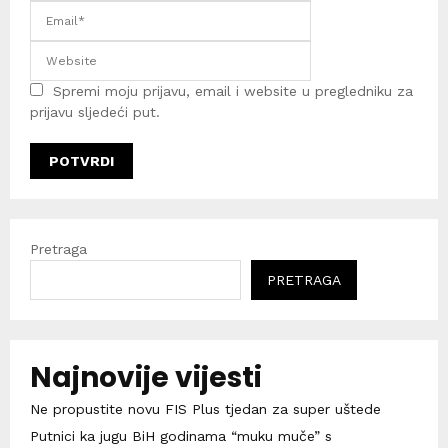
Spremi moju prijavu, email i website u pregledniku za
prijavu sljedeći put.
Pretraga
PRETRAGA
Najnovije vijesti
Ne propustite novu FIS Plus tjedan za super uštede
Putnici ka jugu BiH godinama “muku muče” s