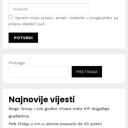
Spremi moju prijavu, email i website u pregledniku za
prijavu sljedeći put.
Pretraga
PRETRAGA
Najnovije vijesti
Bingo Group i ove godine otvara vrata VIP događaja
građanima
Pink Friday u cm-u donosi popuste do 50 posto