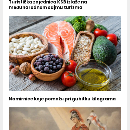
Turistička zajednica KSB izlaže na
međunarodnom sajmu turizma
Namirnice koje pomažu pri gubitku kilograma