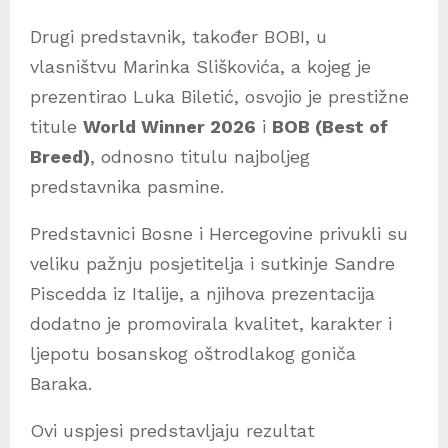
Drugi predstavnik, također BOBI, u
vlasništvu Marinka Sliškovića, a kojeg je
prezentirao Luka Biletić, osvojio je prestižne
titule
World Winner 2026
i
BOB (Best of
Breed)
, odnosno titulu najboljeg
predstavnika pasmine.
Predstavnici Bosne i Hercegovine privukli su
veliku pažnju posjetitelja i sutkinje Sandre
Piscedda iz Italije, a njihova prezentacija
dodatno je promovirala kvalitet, karakter i
ljepotu bosanskog oštrodlakog goniča
Baraka.
Ovi uspjesi predstavljaju rezultat