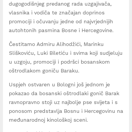
dugogodišnjeg predanog rada uzgajivača,
vlasnika i vodiča te značajan doprinos
promociji i očuvanju jedne od najvrjednijih
autohtonih pasmina Bosne i Hercegovine.
Čestitamo Admiru Alihodžići, Marinku
Sliškoviću, Luki Biletiću i svima koji sudjeluju
u uzgoju, promociji i podršci bosanskom
oštrodlakom goniču Baraku.
Uspjeh ostvaren u Bologni još jednom je
pokazao da bosanski oštrodlaki gonič Barak
ravnopravno stoji uz najbolje pse svijeta i s
ponosom predstavlja Bosnu i Hercegovinu na
međunarodnoj kinološkoj sceni.