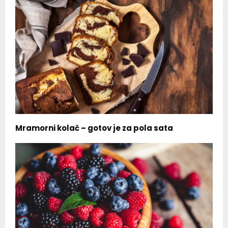
Mramorni kolač – gotov je za pola sata