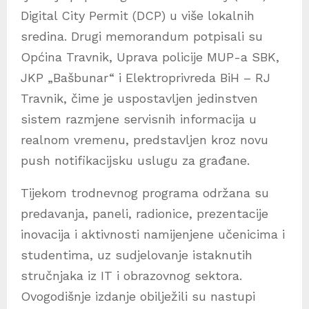
Digital City Permit (DCP) u više lokalnih
sredina. Drugi memorandum potpisali su
Općina Travnik, Uprava policije MUP-a SBK,
JKP „Bašbunar“ i Elektroprivreda BiH – RJ
Travnik, čime je uspostavljen jedinstven
sistem razmjene servisnih informacija u
realnom vremenu, predstavljen kroz novu
push notifikacijsku uslugu za građane.
Tijekom trodnevnog programa održana su
predavanja, paneli, radionice, prezentacije
inovacija i aktivnosti namijenjene učenicima i
studentima, uz sudjelovanje istaknutih
stručnjaka iz IT i obrazovnog sektora.
Ovogodišnje izdanje obilježili su nastupi