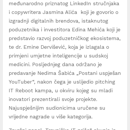
međunarodno priznatog LinkedIn stručnjaka
i copywritera Jasmina Alića koji je govorio o
izgradnji digitalnih brendova, istaknutog
poduzetnika i investitora Edina Mehića koji je
predstavio razvoj poduzetničkog ekosistema,
te dr. Emine Dervišević, koja je izlagala o
primjeni umjetne inteligencije u sudskoj
medicini. Posljednjeg dana održano je
predavanje Nedima Šabića „Postani uspješan
YouTuber“, nakon čega je uslijedio pitching
IT Reboot kampa, u okviru kojeg su mladi
inovatori prezentirali svoje projekte.
Najuspješnijim sudionicima uručene su
vrijedne nagrade u više kategorija.