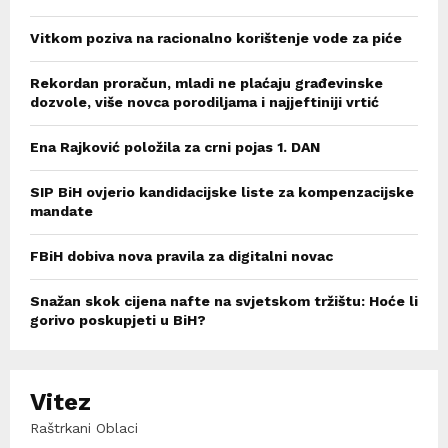
Vitkom poziva na racionalno korištenje vode za piće
Rekordan proračun, mladi ne plaćaju građevinske
dozvole, više novca porodiljama i najjeftiniji vrtić
Ena Rajković položila za crni pojas 1. DAN
SIP BiH ovjerio kandidacijske liste za kompenzacijske
mandate
FBiH dobiva nova pravila za digitalni novac
Snažan skok cijena nafte na svjetskom tržištu: Hoće li
gorivo poskupjeti u BiH?
Vitez
Raštrkani Oblaci