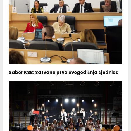
Sabor KSB: Sazvana prva ovogodišnja sjednica