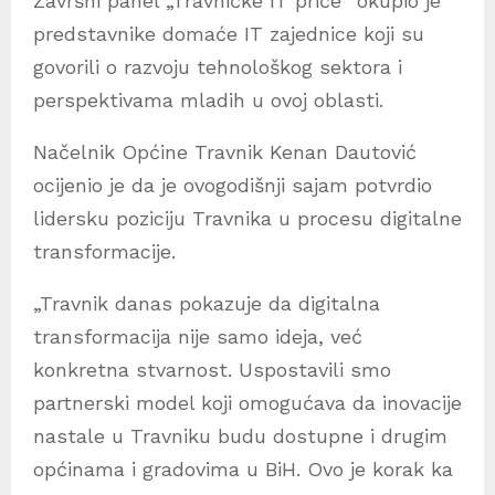
Završni panel „Travničke IT priče“ okupio je
predstavnike domaće IT zajednice koji su
govorili o razvoju tehnološkog sektora i
perspektivama mladih u ovoj oblasti.
Načelnik Općine Travnik Kenan Dautović
ocijenio je da je ovogodišnji sajam potvrdio
lidersku poziciju Travnika u procesu digitalne
transformacije.
„Travnik danas pokazuje da digitalna
transformacija nije samo ideja, već
konkretna stvarnost. Uspostavili smo
partnerski model koji omogućava da inovacije
nastale u Travniku budu dostupne i drugim
općinama i gradovima u BiH. Ovo je korak ka