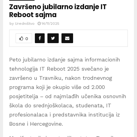
Završeno jubilarno izdanje IT
Reboot sajma
by
Uredništvo
14/11/2025
0
Peto jubilarno izdanje sajma informacionih
tehnologija IT Reboot 2025 svečano je
završeno u Travniku, nakon trodnevnog
programa koji je okupio više od 2.000
posjetitelja – od najmlađih učenika osnovnih
škola do srednjoškolaca, studenata, IT
profesionalaca i predstavnika institucija iz
Bosne i Hercegovine.