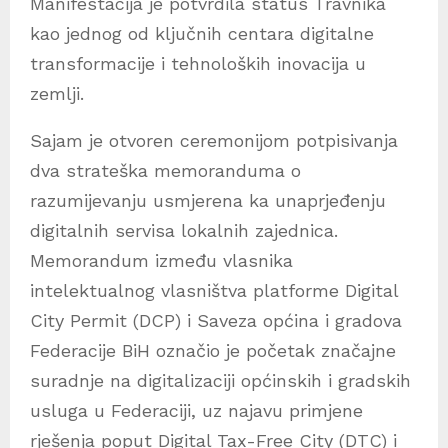
Manifestacija je potvrdila status Travnika
kao jednog od ključnih centara digitalne
transformacije i tehnoloških inovacija u
zemlji.
Sajam je otvoren ceremonijom potpisivanja
dva strateška memoranduma o
razumijevanju usmjerena ka unaprjeđenju
digitalnih servisa lokalnih zajednica.
Memorandum između vlasnika
intelektualnog vlasništva platforme Digital
City Permit (DCP) i Saveza općina i gradova
Federacije BiH označio je početak značajne
suradnje na digitalizaciji općinskih i gradskih
usluga u Federaciji, uz najavu primjene
rješenja poput Digital Tax-Free City (DTC) i