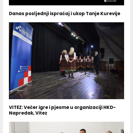
Danas posljednji ispraćaj i ukop Tanje Kurevije
VITEZ: Večer igre i pjesme u organizaciji HKD-
Napredak, Vitez