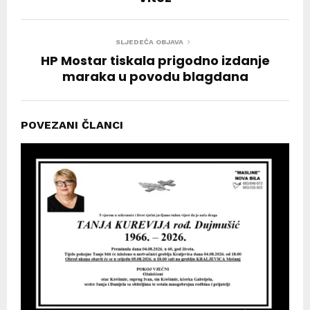
SLJEDEĆA OBJAVA
HP Mostar tiskala prigodno izdanje
maraka u povodu blagdana
POVEZANI ČLANCI