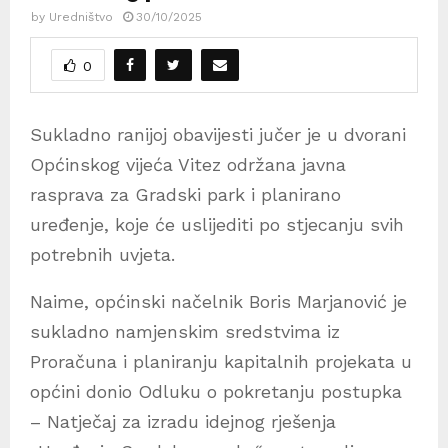
by
Uredništvo
30/10/2025
0
Sukladno ranijoj obavijesti jučer je u dvorani
Općinskog vijeća Vitez održana javna
rasprava za Gradski park i planirano
uređenje, koje će uslijediti po stjecanju svih
potrebnih uvjeta.
Naime, općinski načelnik Boris Marjanović je
sukladno namjenskim sredstvima iz
Proračuna i planiranju kapitalnih projekata u
općini donio Odluku o pokretanju postupka
– Natječaj za izradu idejnog rješenja