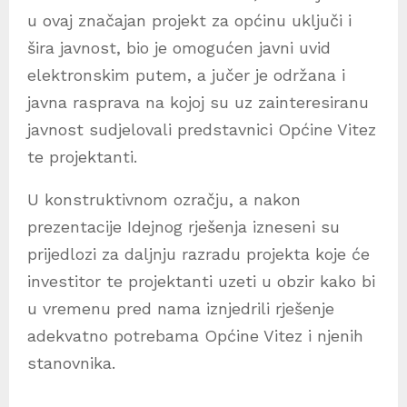
u ovaj značajan projekt za općinu uključi i
šira javnost, bio je omogućen javni uvid
elektronskim putem, a jučer je održana i
javna rasprava na kojoj su uz zainteresiranu
javnost sudjelovali predstavnici Općine Vitez
te projektanti.
U konstruktivnom ozračju, a nakon
prezentacije Idejnog rješenja izneseni su
prijedlozi za daljnju razradu projekta koje će
investitor te projektanti uzeti u obzir kako bi
u vremenu pred nama iznjedrili rješenje
adekvatno potrebama Općine Vitez i njenih
stanovnika.