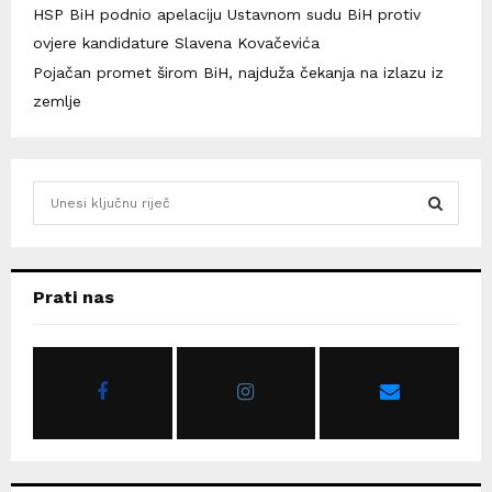
HSP BiH podnio apelaciju Ustavnom sudu BiH protiv
ovjere kandidature Slavena Kovačevića
Pojačan promet širom BiH, najduža čekanja na izlazu iz
zemlje
S
e
a
S
r
c
E
Prati nas
h
f
A
o
r
R
:
C
H