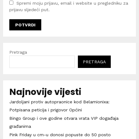
Spremi moju prijavu, email i website u pregledniku za
prijavu sljedeći put.
Pretraga
PRETRAGA
Najnovije vijesti
Jardoljani protiv autopraonice kod Belamionixa:
Potpisana peticija i prigovor Općini
Bingo Group i ove godine otvara vrata VIP događaja
građanima
Pink Friday u cm-u donosi popuste do 50 posto