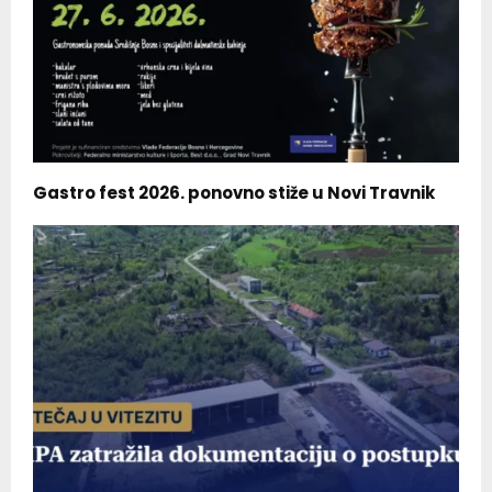
Gastro fest 2026. ponovno stiže u Novi Travnik