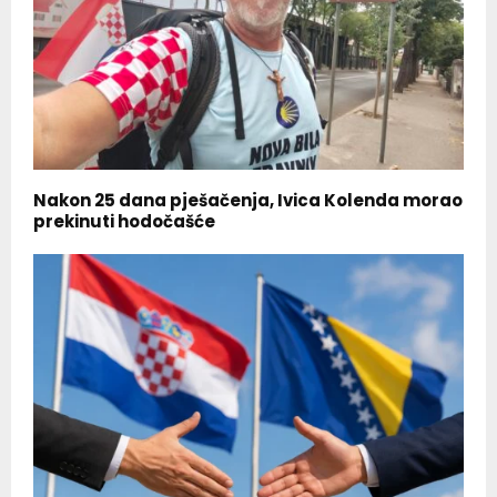
Nakon 25 dana pješačenja, Ivica Kolenda morao
prekinuti hodočašće