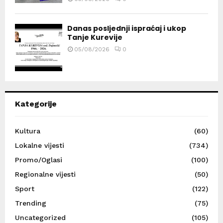
Danas posljednji ispraćaj i ukop
Tanje Kurevije
05/08/2026
0
Kategorije
Kultura
(60)
Lokalne vijesti
(734)
Promo/Oglasi
(100)
Regionalne vijesti
(50)
Sport
(122)
Trending
(75)
Uncategorized
(105)