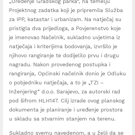
„Uređenje Gradskog parka“, na temelju
Projektnog zadatka koji je pripremila Služba
za IPP, katastar i urbanizam. Na natječaj su
pristigla dva prijedloga, a Povjerenstvo koje
je imenovao Načelnik, sukladno uvjetima iz
natječaja i kriterijima bodovanja, izvršilo je
njihovo rangiranje te dodijelilo prvu i drugu
nagradu. Nakon provedenog postupka i
rangiranja, Općinski načelnik donio je Odluku
o pobjedniku natječaja, a to je „TZI –
Inženjering“ d.o.o. Sarajevo, za autorski rad
pod šifrom HLH147. Cilj izrade ovog planskog
dokumenta je planiranje i uređenje prostora
u skladu sa stvarnim stanjem na terenu.
Sukladno svemu navedenom, a u želji da se