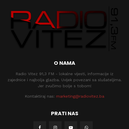
O NAMA
Radio Vitez 91,3 FM - lokalne vijesti, informacije iz
zajednice i najbolja glazba. Uvijek povezani sa slušateljima.
Jer zvučimo bolje s tobom!
Kontaktiraj nas:
marketing@radiovitez.ba
PRATI NAS