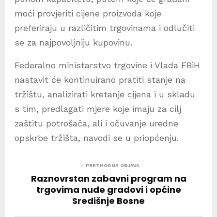
moći provjeriti cijene proizvoda koje
preferiraju u različitim trgovinama i odlučiti
se za najpovoljniju kupovinu.
Federalno ministarstvo trgovine i Vlada FBiH
nastavit će kontinuirano pratiti stanje na
tržištu, analizirati kretanje cijena i u skladu
s tim, predlagati mjere koje imaju za cilj
zaštitu potrošača, ali i očuvanje uredne
opskrbe tržišta, navodi se u priopćenju.
PRETHODNA OBJAVA
Raznovrstan zabavni program na
trgovima nude gradovi i općine
Središnje Bosne