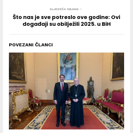
SLJEDEĆA OBJAVA
Što nas je sve potreslo ove godine: Ovi
događaji su obilježili 2025. u BiH
POVEZANI ČLANCI