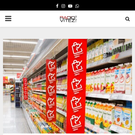
FACEBOOK
INSTAGRAM
YOUTUBE
WHATSAPP
PRIMARY
MENU