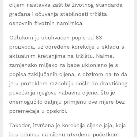
ciljem nastavka zaštite životnog standarda
građana i očuvanja stabilnosti tržišta
osnovnih životnih namirnica.
Odlukom je obuhvaćen popis od 63
proizvoda, uz određene korekcije u skladu s
aktualnim kretanjima na tržištu. Naime,
zamjensko mlijeko za bebe uklonjeno je s
popisa zaključanih cijena, s obzirom na to da
je u proteklom razdoblju došlo do drastičnog
povećanja njegove nabavne cijene, što je
onemogućilo daljnju primjenu ove mjere bez
poremećaja u opskrbi.
Također, izvršena je korekcija cijene jaja, koja
je u odnosu na cijenu utvrđenu početkom