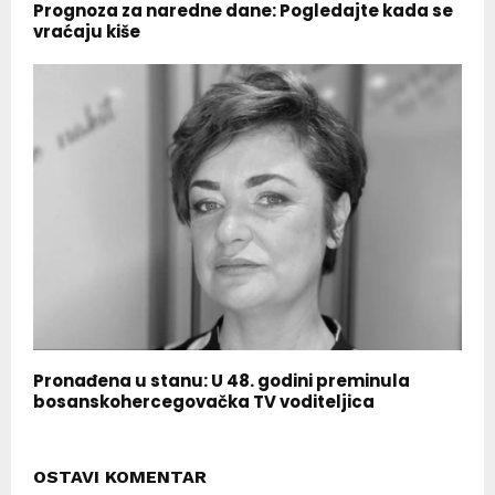
Prognoza za naredne dane: Pogledajte kada se
vraćaju kiše
Pronađena u stanu: U 48. godini preminula
bosanskohercegovačka TV voditeljica
OSTAVI KOMENTAR