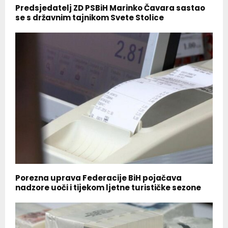
Predsjedatelj ZD PSBiH Marinko Čavara sastao
se s državnim tajnikom Svete Stolice
Porezna uprava Federacije BiH pojačava
nadzore uoči i tijekom ljetne turističke sezone