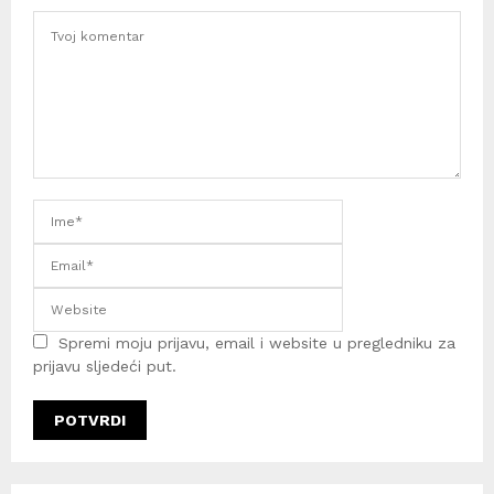
Spremi moju prijavu, email i website u pregledniku za
prijavu sljedeći put.