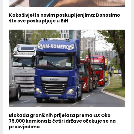
Kako živjeti s novim poskupljenjima: Donosimo
što sve poskupljuje u BiH
Blokada graničnih prijelaza prema EU: Oko
75.000 kamiona iz četiri države očekuje se na
prosvjedima