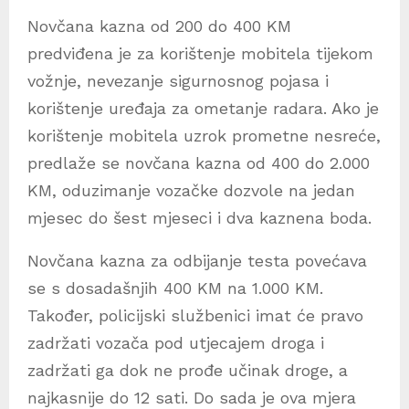
Novčana kazna od 200 do 400 KM
predviđena je za korištenje mobitela tijekom
vožnje, nevezanje sigurnosnog pojasa i
korištenje uređaja za ometanje radara. Ako je
korištenje mobitela uzrok prometne nesreće,
predlaže se novčana kazna od 400 do 2.000
KM, oduzimanje vozačke dozvole na jedan
mjesec do šest mjeseci i dva kaznena boda.
Novčana kazna za odbijanje testa povećava
se s dosadašnjih 400 KM na 1.000 KM.
Također, policijski službenici imat će pravo
zadržati vozača pod utjecajem droga i
zadržati ga dok ne prođe učinak droge, a
najkasnije do 12 sati. Do sada je ova mjera