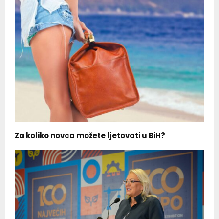
Za koliko novca možete ljetovati u BiH?