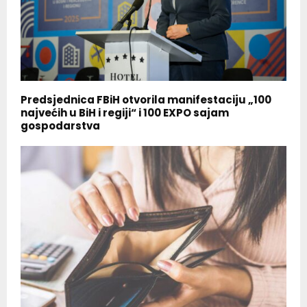
Predsjednica FBiH otvorila manifestaciju „100
najvećih u BiH i regiji“ i 100 EXPO sajam
gospodarstva