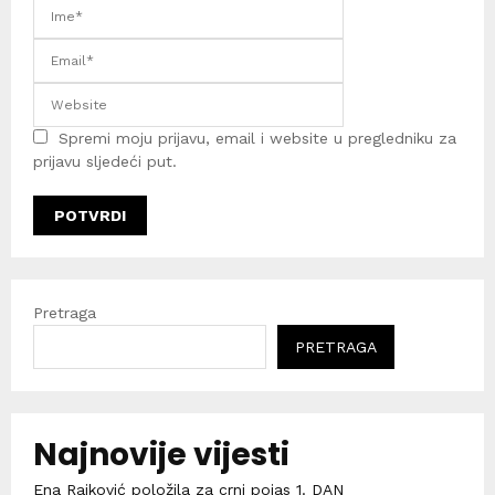
Spremi moju prijavu, email i website u pregledniku za
prijavu sljedeći put.
Pretraga
PRETRAGA
Najnovije vijesti
Ena Rajković položila za crni pojas 1. DAN