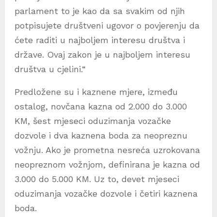
parlament to je kao da sa svakim od njih
potpisujete društveni ugovor o povjerenju da
ćete raditi u najboljem interesu društva i
države. Ovaj zakon je u najboljem interesu
društva u cjelini.“
Predložene su i kaznene mjere, između
ostalog, novčana kazna od 2.000 do 3.000
KM, šest mjeseci oduzimanja vozačke
dozvole i dva kaznena boda za neopreznu
vožnju. Ako je prometna nesreća uzrokovana
neopreznom vožnjom, definirana je kazna od
3.000 do 5.000 KM. Uz to, devet mjeseci
oduzimanja vozačke dozvole i četiri kaznena
boda.