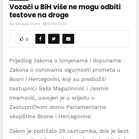
Vozači u BiH više ne mogu odbiti
testove na droge
by
Senada Vurm
16/10/2025
0
Prijedlog zakona o izmjenama i dopunama
Zakona o osnovama sigurnosti prometa u
Bosni i Hercegovini, koji su predložili
zastupnici Saša Magazinović i Jasmin
Imamović, usvojen je u srijedu u
Zastupničkom domu Parlamentarne
skupštine Bosne i Hercegovine.
Zakon je podržalo 28 zastupnika, dok je šest