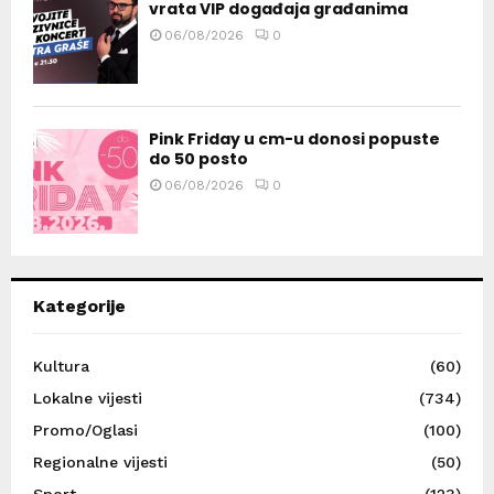
vrata VIP događaja građanima
06/08/2026
0
Pink Friday u cm-u donosi popuste
do 50 posto
06/08/2026
0
Kategorije
Kultura
(60)
Lokalne vijesti
(734)
Promo/Oglasi
(100)
Regionalne vijesti
(50)