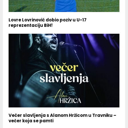
Lovre Lovrinović dobio poziv u U-17
reprezentaciju BiH!
Večer slavljenja s Alanom Hržicom u Travniku –
večer koja se pamti