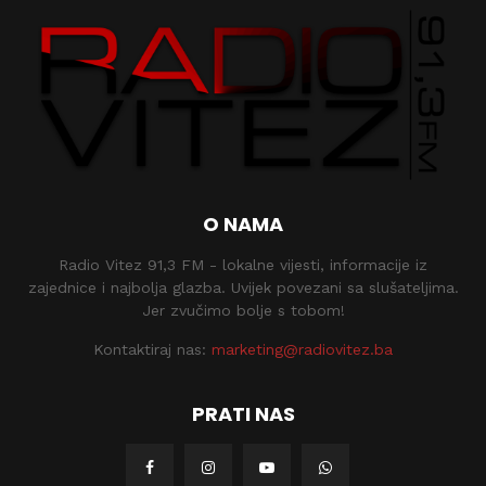
O NAMA
Radio Vitez 91,3 FM - lokalne vijesti, informacije iz
zajednice i najbolja glazba. Uvijek povezani sa slušateljima.
Jer zvučimo bolje s tobom!
Kontaktiraj nas:
marketing@radiovitez.ba
PRATI NAS