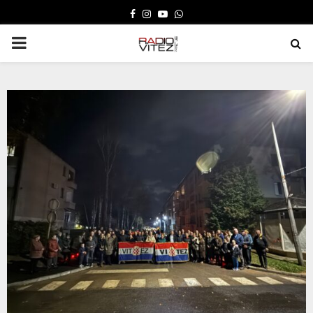
FACEBOOK
INSTAGRAM
YOUTUBE
WHATSAPP
PRIMARY
MENU