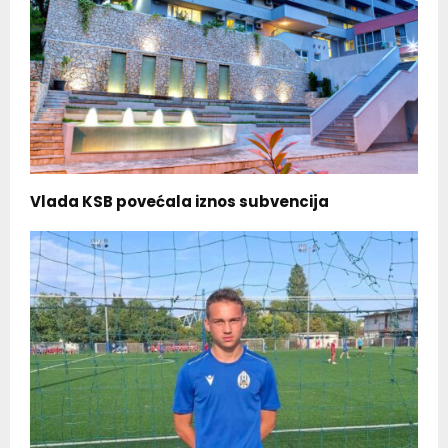
Vlada KSB povećala iznos subvencija