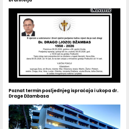
Poznat termin posljednjeg ispraćaja i ukopa dr.
Drage Džambasa