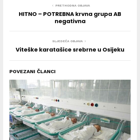
PRETHODNA OBJAVA
HITNO – POTREBNA krvna grupa AB
negativna
SLJEDEĆA OBJAVA
Viteške karatašice srebrne u Osijeku
POVEZANI ČLANCI