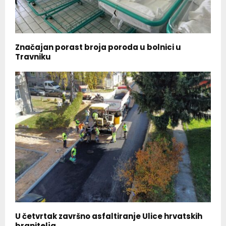
Značajan porast broja poroda u bolnici u
Travniku
U četvrtak završno asfaltiranje Ulice hrvatskih
branitelja