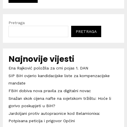
Pretraga
PRETRAGA
Najnovije vijesti
Ena Rajković položila za crni pojas 1. DAN
SIP BiH ovjerio kandidacijske liste za kompenzacijske
mandate
FBiH dobiva nova pravila za digitalni novac
Snažan skok cijena nafte na svjetskom tržištu: Hoće li
gorivo poskupjeti u BiH?
Jardoljani protiv autopraonice kod Belamionixa:
Potpisana peticija i prigovor Općini