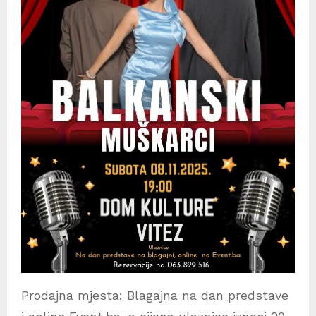
Prodajna mjesta: Blagajna na dan predstave