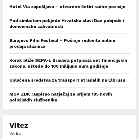
Hotel Via zapošljava – otvorene četiri radne pozicije
Pod simbolom pobjede Hrvatska slavi Dan pobjede i
domovinske zahvalnosti
Sarajevo Film Festival – Počinje redovita online
prodaja ulaznica
Korak bliže SEPA-i: Bradara potpisala set financijskih
zakona, uštede do 100 milijuna eura godišnje
Uplaćena sredstva za transport stradalih na Elbrusu
MUP ZDK raspisao natječaj za prijem 105 novih
policijskih službenika
Vitez
Vedro