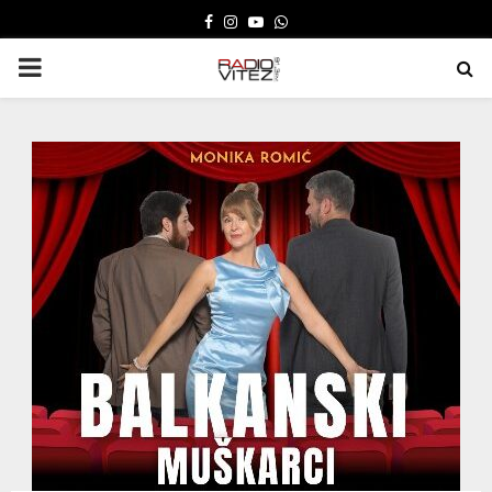
FACEBOOK
INSTAGRAM
YOUTUBE
WHATSAPP
PRIMARY
MENU