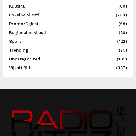
Kultura
(60)
Lokalne vijesti
(733)
Promo/Oglasi
(98)
Regionalne vijesti
(50)
Sport
(122)
Trending
(75)
Uncategorized
(105)
Vijesti BiH
(337)