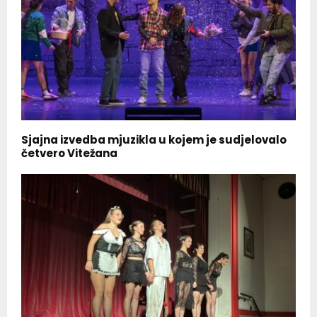
Sjajna izvedba mjuzikla u kojem je sudjelovalo
četvero Vitežana