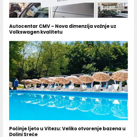
Autocentar CMV – Nova dimenzija vožnje uz
Volkswagen kvalitetu
Počinje ljeto u Vitezu: Veliko otvorenje bazena u
Dolini Sreće