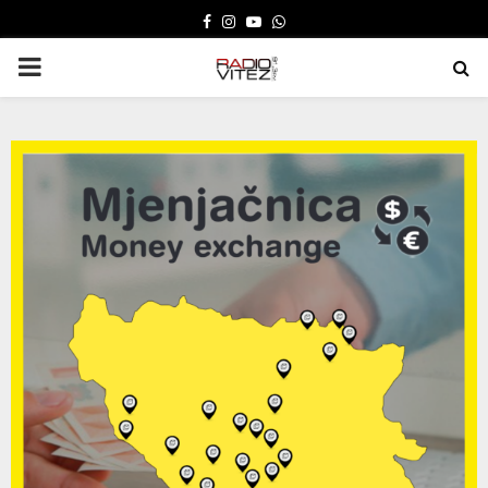
FACEBOOK
INSTAGRAM
YOUTUBE
WHATSAPP
PRIMARY
MENU