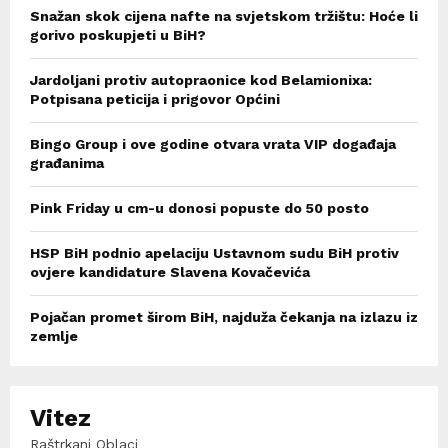
Snažan skok cijena nafte na svjetskom tržištu: Hoće li
gorivo poskupjeti u BiH?
Jardoljani protiv autopraonice kod Belamionixa:
Potpisana peticija i prigovor Općini
Bingo Group i ove godine otvara vrata VIP događaja
građanima
Pink Friday u cm-u donosi popuste do 50 posto
HSP BiH podnio apelaciju Ustavnom sudu BiH protiv
ovjere kandidature Slavena Kovačevića
Pojačan promet širom BiH, najduža čekanja na izlazu iz
zemlje
Vitez
Raštrkani Oblaci