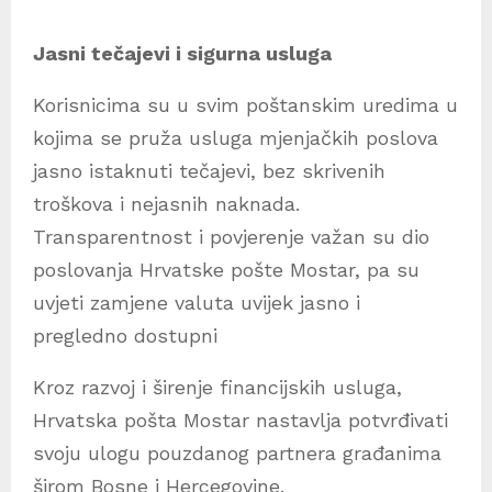
Jasni tečajevi i sigurna usluga
Korisnicima su u svim poštanskim uredima u
kojima se pruža usluga mjenjačkih poslova
jasno istaknuti tečajevi, bez skrivenih
troškova i nejasnih naknada.
Transparentnost i povjerenje važan su dio
poslovanja Hrvatske pošte Mostar, pa su
uvjeti zamjene valuta uvijek jasno i
pregledno dostupni
Kroz razvoj i širenje financijskih usluga,
Hrvatska pošta Mostar nastavlja potvrđivati
svoju ulogu pouzdanog partnera građanima
širom Bosne i Hercegovine.