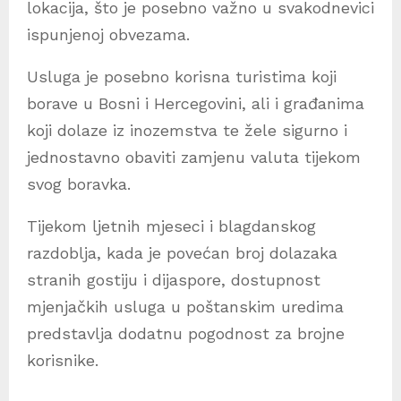
lokacija, što je posebno važno u svakodnevici
ispunjenoj obvezama.
Usluga je posebno korisna turistima koji
borave u Bosni i Hercegovini, ali i građanima
koji dolaze iz inozemstva te žele sigurno i
jednostavno obaviti zamjenu valuta tijekom
svog boravka.
Tijekom ljetnih mjeseci i blagdanskog
razdoblja, kada je povećan broj dolazaka
stranih gostiju i dijaspore, dostupnost
mjenjačkih usluga u poštanskim uredima
predstavlja dodatnu pogodnost za brojne
korisnike.