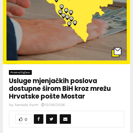
Promo/Oglasi
Usluge mjenjačkih poslova
dostupne širom BiH kroz mrežu
Hrvatske pošte Mostar
by
Senada Vurm
13/06/2026
0