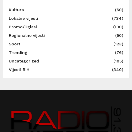
Kultura
(60)
Lokalne vijesti
(734)
Promo/Oglasi
(100)
Regionalne vijesti
(50)
Sport
(123)
Trending
(76)
Uncategorized
(105)
Vijesti BiH
(340)