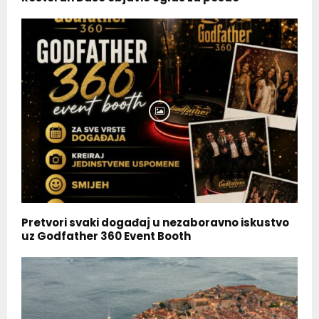
Pretvori svaki događaj u nezaboravno iskustvo
uz Godfather 360 Event Booth