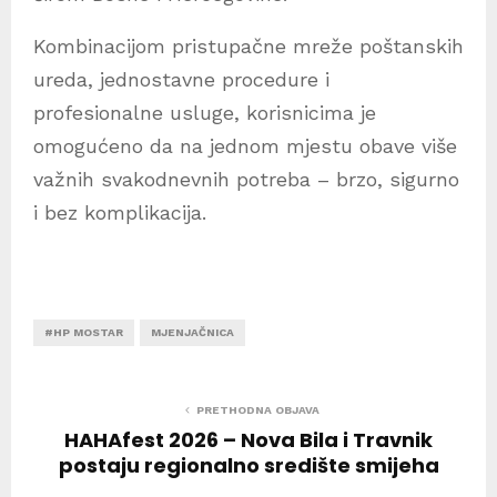
Kombinacijom pristupačne mreže poštanskih
ureda, jednostavne procedure i
profesionalne usluge, korisnicima je
omogućeno da na jednom mjestu obave više
važnih svakodnevnih potreba – brzo, sigurno
i bez komplikacija.
#HP MOSTAR
MJENJAČNICA
PRETHODNA OBJAVA
HAHAfest 2026 – Nova Bila i Travnik
postaju regionalno središte smijeha