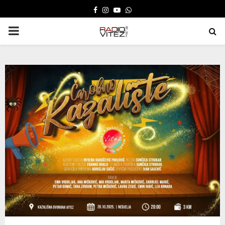
FACEBOOK
INSTAGRAM
YOUTUBE
WHATSAPP
PRIMARY
MENU