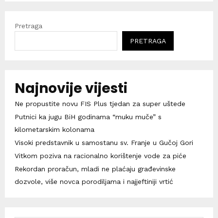
Pretraga
PRETRAGA
Najnovije vijesti
Ne propustite novu FIS Plus tjedan za super uštede
Putnici ka jugu BiH godinama “muku muče” s
kilometarskim kolonama
Visoki predstavnik u samostanu sv. Franje u Gučoj Gori
Vitkom poziva na racionalno korištenje vode za piće
Rekordan proračun, mladi ne plaćaju građevinske
dozvole, više novca porodiljama i najjeftiniji vrtić