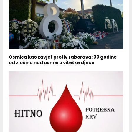
Osmica kao zavjet protiv zaborava: 33 godine
od zločina nad osmero viteške djece