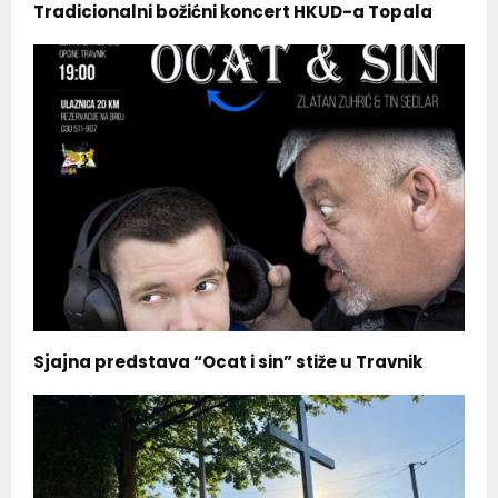
Tradicionalni božićni koncert HKUD-a Topala
Sjajna predstava “Ocat i sin” stiže u Travnik