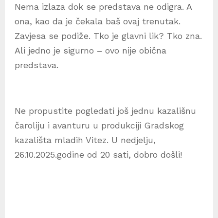
Nema izlaza dok se predstava ne odigra. A
ona, kao da je čekala baš ovaj trenutak.
Zavjesa se podiže. Tko je glavni lik? Tko zna.
Ali jedno je sigurno – ovo nije obična
predstava.
Ne propustite pogledati još jednu kazališnu
čaroliju i avanturu u produkciji Gradskog
kazališta mladih Vitez. U nedjelju,
26.10.2025.godine od 20 sati, dobro došli!