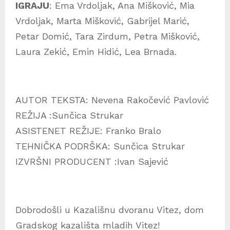
IGRAJU
: Ema Vrdoljak, Ana Mišković, Mia
Vrdoljak, Marta Mišković, Gabrijel Marić,
Petar Domić, Tara Zirdum, Petra Mišković,
Laura Zekić, Emin Hidić, Lea Brnada.
AUTOR TEKSTA: Nevena Rakočević Pavlović
REŽIJA :Sunčica Strukar
ASISTENET REŽIJE: Franko Bralo
TEHNIČKA PODRŠKA: Sunčica Strukar
IZVRŠNI PRODUCENT :Ivan Sajević
Dobrodošli u Kazališnu dvoranu Vitez, dom
Gradskog kazališta mladih Vitez!