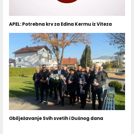
APEL: Potrebna krv za Edina Kermu iz Viteza
Obilježavanje Svih svetih i Dušnog dana