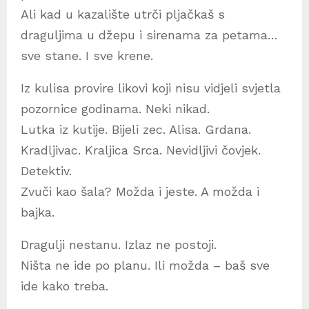
Ali kad u kazalište utrči pljačkaš s
draguljima u džepu i sirenama za petama…
sve stane. I sve krene.
Iz kulisa provire likovi koji nisu vidjeli svjetla
pozornice godinama. Neki nikad.
Lutka iz kutije. Bijeli zec. Alisa. Grdana.
Kradljivac. Kraljica Srca. Nevidljivi čovjek.
Detektiv.
Zvuči kao šala? Možda i jeste. A možda i
bajka.
Dragulji nestanu. Izlaz ne postoji.
Ništa ne ide po planu. Ili možda – baš sve
ide kako treba.