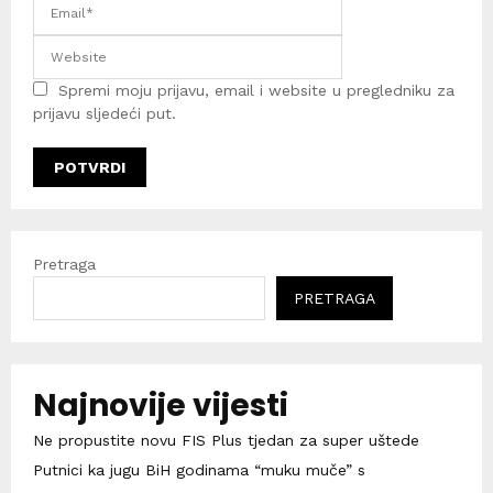
Spremi moju prijavu, email i website u pregledniku za
prijavu sljedeći put.
Pretraga
PRETRAGA
Najnovije vijesti
Ne propustite novu FIS Plus tjedan za super uštede
Putnici ka jugu BiH godinama “muku muče” s