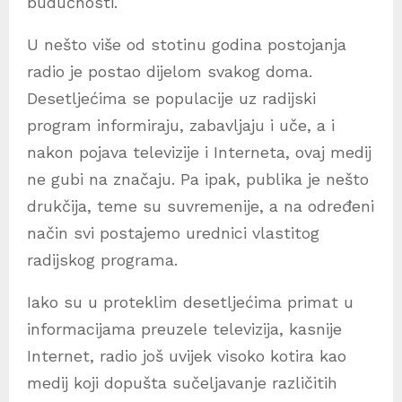
budućnosti.
U nešto više od stotinu godina postojanja
radio je postao dijelom svakog doma.
Desetljećima se populacije uz radijski
program informiraju, zabavljaju i uče, a i
nakon pojava televizije i Interneta, ovaj medij
ne gubi na značaju. Pa ipak, publika je nešto
drukčija, teme su suvremenije, a na određeni
način svi postajemo urednici vlastitog
radijskog programa.
Iako su u proteklim desetljećima primat u
informacijama preuzele televizija, kasnije
Internet, radio još uvijek visoko kotira kao
medij koji dopušta sučeljavanje različitih