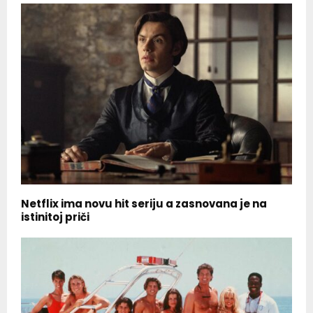
Netflix ima novu hit seriju a zasnovana je na
istinitoj priči