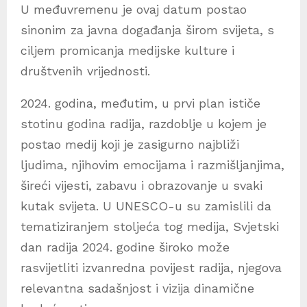
U međuvremenu je ovaj datum postao
sinonim za javna događanja širom svijeta, s
ciljem promicanja medijske kulture i
društvenih vrijednosti.
2024. godina, međutim, u prvi plan ističe
stotinu godina radija, razdoblje u kojem je
postao medij koji je zasigurno najbliži
ljudima, njihovim emocijama i razmišljanjima,
šireći vijesti, zabavu i obrazovanje u svaki
kutak svijeta. U UNESCO-u su zamislili da
tematiziranjem stoljeća tog medija, Svjetski
dan radija 2024. godine široko može
rasvijetliti izvanredna povijest radija, njegova
relevantna sadašnjost i vizija dinamične