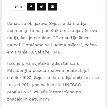
0
Danas se obilježava Svjetski dan radija,
spomen je to na početak emitiranja UN-ova
radija, koji je porukom “Ovo su Ujedinjeni
narodi. Obraćamo se ljudima svijeta”, počeo
emitiranje 13. veljače 1946.
Iako je prva svjetska radiostanica u
Pittsburghu počela redovno emitirati još
daleke 1920, Svjetski dan radija obilježava se
tek od 2011. godine kada je UNESCO
proglasio 13. veljače internacionalno
značajnim datumom.