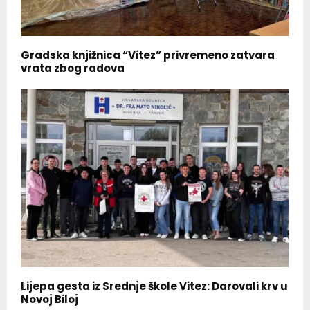
Gradska knjižnica “Vitez” privremeno zatvara
vrata zbog radova
Lijepa gesta iz Srednje škole Vitez: Darovali krv u
Novoj Biloj