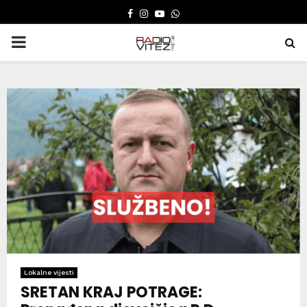
FACEBOOK
INSTAGRAM
YOUTUBE
WHATSAPP
PRIMARY
MENU
Lokalne vijesti
SRETAN KRAJ POTRAGE: