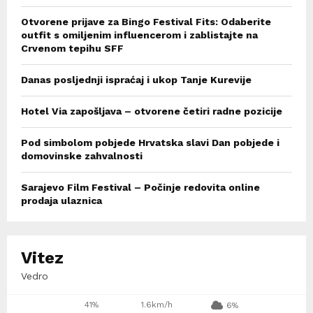
Otvorene prijave za Bingo Festival Fits: Odaberite
outfit s omiljenim influencerom i zablistajte na
Crvenom tepihu SFF
Danas posljednji ispraćaj i ukop Tanje Kurevije
Hotel Via zapošljava – otvorene četiri radne pozicije
Pod simbolom pobjede Hrvatska slavi Dan pobjede i
domovinske zahvalnosti
Sarajevo Film Festival – Počinje redovita online
prodaja ulaznica
Vitez
Vedro
41%
1.6km/h
6%