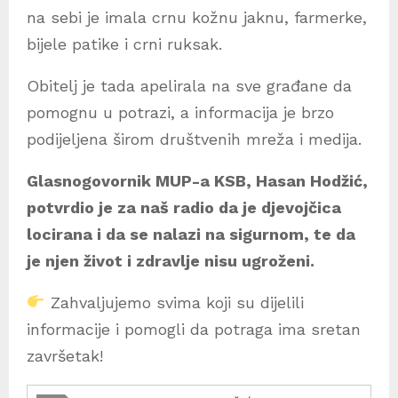
na sebi je imala crnu kožnu jaknu, farmerke,
bijele patike i crni ruksak.
Obitelj je tada apelirala na sve građane da
pomognu u potrazi, a informacija je brzo
podijeljena širom društvenih mreža i medija.
Glasnogovornik MUP-a KSB, Hasan Hodžić,
potvrdio je z
a naš radio da je djevojčica
locirana i da se nalazi na sigurnom, te da
je njen život i zdravlje nisu ugroženi.
Zahvaljujemo svima koji su dijelili
informacije i pomogli da potraga ima sretan
završetak!