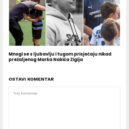
Mnogi se s ljubavlju i tugom prisjećaju nikad
prežaljenog Marka Nakića Zigija
OSTAVI KOMENTAR