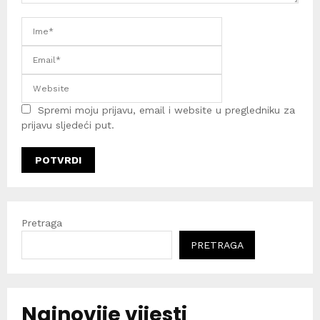
Spremi moju prijavu, email i website u pregledniku za
prijavu sljedeći put.
Pretraga
PRETRAGA
Najnovije vijesti