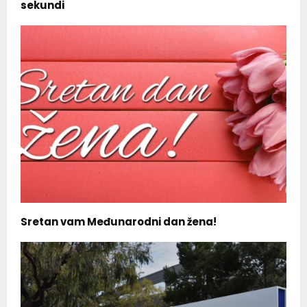
sekundi
Sretan vam Međunarodni dan žena!