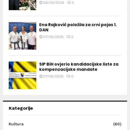
08/08/2026
0
Ena Rajković položila za crni pojas 1.
DAN
07/08/2026
0
SIP BiH ovjerio kandidacijske liste za
kompenzacijske mandate
07/08/2026
0
Kategorije
Kultura
(60)