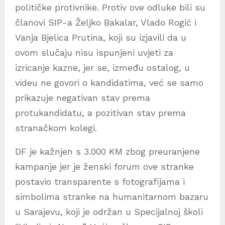
političke protivnike. Protiv ove odluke bili su
članovi SIP-a Željko Bakalar, Vlado Rogić i
Vanja Bjelica Prutina, koji su izjavili da u
ovom slučaju nisu ispunjeni uvjeti za
izricanje kazne, jer se, između ostalog, u
videu ne govori o kandidatima, već se samo
prikazuje negativan stav prema
protukandidatu, a pozitivan stav prema
stranačkom kolegi.
DF je kažnjen s 3.000 KM zbog preuranjene
kampanje jer je ženski forum ove stranke
postavio transparente s fotografijama i
simbolima stranke na humanitarnom bazaru
u Sarajevu, koji je održan u Specijalnoj školi