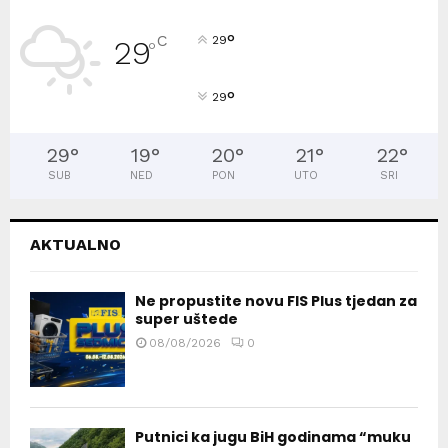
°
C
29
29
°
°
29
29
°
19
°
20
°
21
°
22
°
SUB
NED
PON
UTO
SRI
AKTUALNO
Ne propustite novu FIS Plus tjedan za
super uštede
08/08/2026
0
Putnici ka jugu BiH godinama “muku