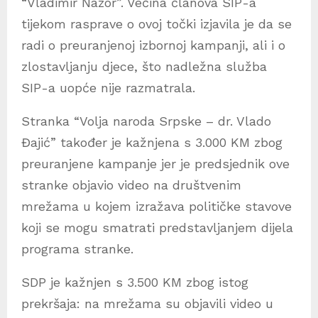
“Vladimir Nazor”. Većina članova SIP-a
tijekom rasprave o ovoj točki izjavila je da se
radi o preuranjenoj izbornoj kampanji, ali i o
zlostavljanju djece, što nadležna služba
SIP-a uopće nije razmatrala.
Stranka “Volja naroda Srpske – dr. Vlado
Đajić” također je kažnjena s 3.000 KM zbog
preuranjene kampanje jer je predsjednik ove
stranke objavio video na društvenim
mrežama u kojem izražava političke stavove
koji se mogu smatrati predstavljanjem dijela
programa stranke.
SDP je kažnjen s 3.500 KM zbog istog
prekršaja: na mrežama su objavili video u