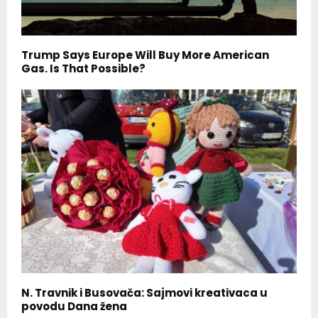
Trump Says Europe Will Buy More American
Gas. Is That Possible?
N. Travnik i Busovača: Sajmovi kreativaca u
povodu Dana žena