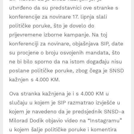
utvrđeno da su predstavnici ove stranke s
konferencije za novinare 17. lipnja slali
političke poruke, što je dovelo do
prijevremene izborne kampanje. Na toj
konferenciji za novinare, objašnjava SIP, date
su procjene o broju osvojenih mandata, što
ne bi bilo sporno da na istom događaju nisu
poslane političke poruke, zbog čega je SNSD
kažnjen s 4.000 KM.
Ova stranka kažnjena je i s 4.000 KM u
slučaju u kojem je SIP razmatrao izvješće u
kojem je navedeno da je predsjednik SNSD-a
Milorad Dodik objavio video na “Instagramu”
u kojem šalje političke poruke i komentira