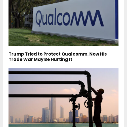
Trump Tried to Protect Qualcomm. Now His
Trade War May Be Hurting It