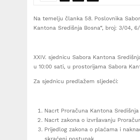
Na temelju članka 58. Poslovnika Sabo
Kantona Središnja Bosna“, broj: 3/04, 6/1
XXIV. sjednicu Sabora Kantona Središnja
u 10:00 sati, u prostorijama Sabora Kan
Za sjednicu predlažem sljedeći:
Nacrt Proračuna Kantona Središnja
Nacrt zakona o izvršavanju Proraču
Prijedlog zakona o plaćama i nakna
skraćeni postupak