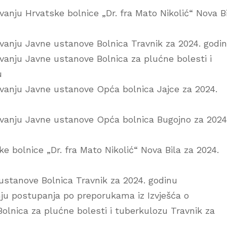
vanju Hrvatske bolnice „Dr. fra Mato Nikolić“ Nova B
ovanju Javne ustanove Bolnica Travnik za 2024. godi
ovanju Javne ustanove Bolnica za plućne bolesti i
u
lovanju Javne ustanove Opća bolnica Jajce za 2024.
lovanju Javne ustanove Opća bolnica Bugojno za 2024
tske bolnice „Dr. fra Mato Nikolić“ Nova Bila za 2024.
ne ustanove Bolnica Travnik za 2024. godinu
enju postupanja po preporukama iz Izvješća o
 Bolnica za plućne bolesti i tuberkulozu Travnik za