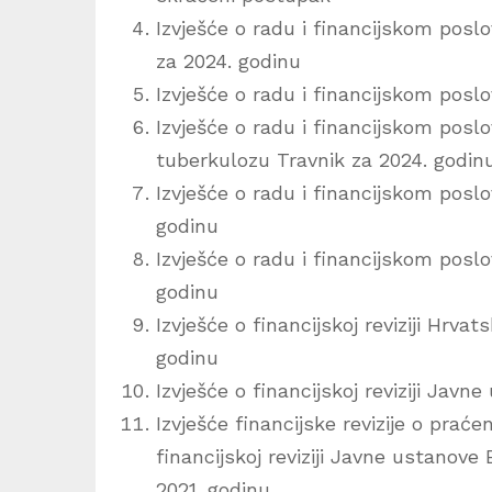
Izvješće o radu i financijskom poslo
za 2024. godinu
Izvješće o radu i financijskom posl
Izvješće o radu i financijskom posl
tuberkulozu Travnik za 2024. godin
Izvješće o radu i financijskom pos
godinu
Izvješće o radu i financijskom pos
godinu
Izvješće o financijskoj reviziji Hrva
godinu
Izvješće o financijskoj reviziji Jav
Izvješće financijske revizije o prać
financijskoj reviziji Javne ustanove
2021. godinu