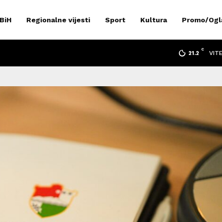
 BiH
Regionalne vijesti
Sport
Kultura
Promo/Ogl
C
VIT
21.2