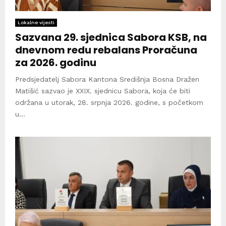
Lokalne vijesti
Sazvana 29. sjednica Sabora KSB, na
dnevnom redu rebalans Proračuna
za 2026. godinu
Predsjedatelj Sabora Kantona Središnja Bosna Dražen
Matišić sazvao je XXIX. sjednicu Sabora, koja će biti
održana u utorak, 28. srpnja 2026. godine, s početkom
u...