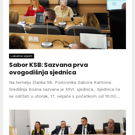
Lokalne vijesti
Sabor KSB: Sazvana prva
ovogodišnja sjednica
Na temelju članka 58. Poslovnika Sabora Kantona
Središnja Bosna sazvana je XXVI. sjednica.. Sjednica će
se održati u utorak, 17. veljače s početkom od 10:00...