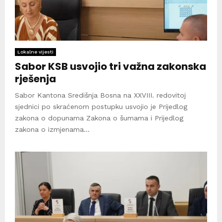
Lokalne vijesti
Sabor KSB usvojio tri važna zakonska
rješenja
Sabor Kantona Središnja Bosna na XXVIII. redovitoj
sjednici po skraćenom postupku usvojio je Prijedlog
zakona o dopunama Zakona o šumama i Prijedlog
zakona o izmjenama...