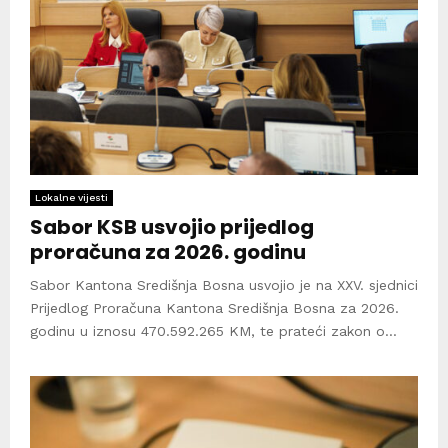
Lokalne vijesti
Sabor KSB usvojio prijedlog
proračuna za 2026. godinu
Sabor Kantona Središnja Bosna usvojio je na XXV. sjednici
Prijedlog Proračuna Kantona Središnja Bosna za 2026.
godinu u iznosu 470.592.265 KM, te prateći zakon o...