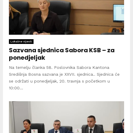
Lokalne vijesti
Sazvana sjednica Sabora KSB – za
ponedjeljak
Na temelju članka 58. Poslovnika Sabora Kantona
Središnja Bosna sazvana je XXVII. sjednica.. Sjednica će
se održati u ponedjeljak, 20. travnja s početkom u
10:00...