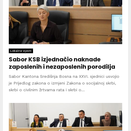
Lokalne vijesti
Sabor KSB izjednačio naknade
zaposlenih i nezaposlenih porodilja
Sabor Kantona Središnja Bosna na XXVI. sjednici usvojio
je Prijedlog zakona o izmjeni Zakona o socijalnoj skrbi,
skrbi o civilnim žrtvama rata i skrbi o...