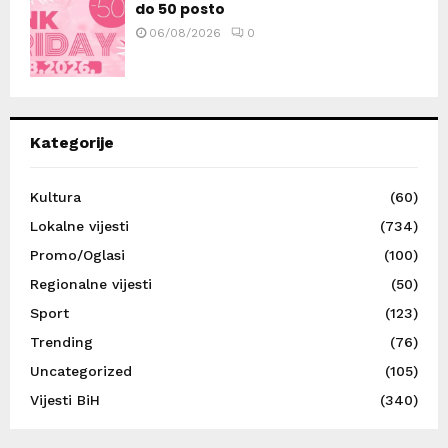
do 50 posto
06/08/2026
0
Kategorije
Kultura
(60)
Lokalne vijesti
(734)
Promo/Oglasi
(100)
Regionalne vijesti
(50)
Sport
(123)
Trending
(76)
Uncategorized
(105)
Vijesti BiH
(340)