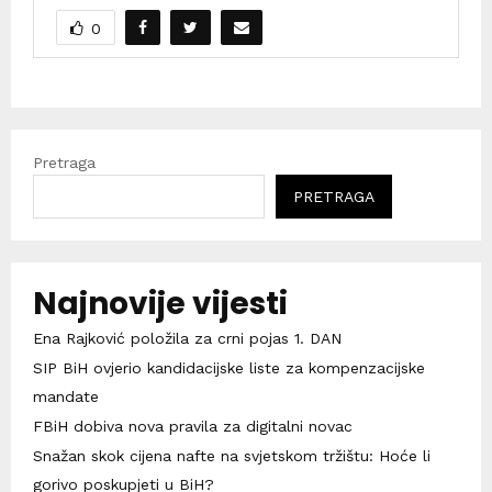
0
Pretraga
PRETRAGA
Najnovije vijesti
Ena Rajković položila za crni pojas 1. DAN
SIP BiH ovjerio kandidacijske liste za kompenzacijske
mandate
FBiH dobiva nova pravila za digitalni novac
Snažan skok cijena nafte na svjetskom tržištu: Hoće li
gorivo poskupjeti u BiH?