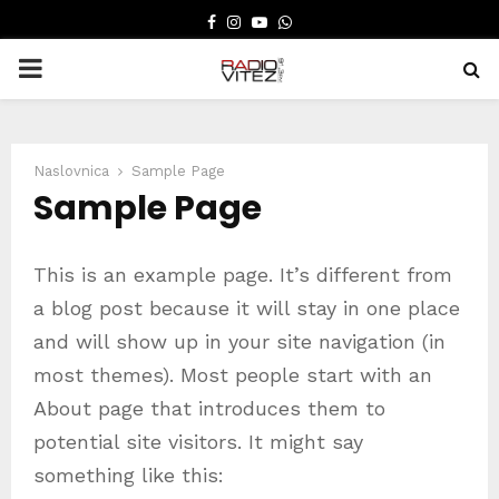
FACEBOOK
INSTAGRAM
YOUTUBE
WHATSAPP
PRIMARY
MENU
Naslovnica
Sample Page
Sample Page
This is an example page. It’s different from
a blog post because it will stay in one place
and will show up in your site navigation (in
most themes). Most people start with an
About page that introduces them to
potential site visitors. It might say
something like this: