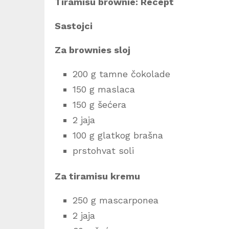
Tiramisu brownie: Recept
Sastojci
Za brownies sloj
200 g tamne čokolade
150 g maslaca
150 g šećera
2 jaja
100 g glatkog brašna
prstohvat soli
Za tiramisu kremu
250 g mascarponea
2 jaja