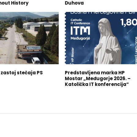
out History
Duhova
 zastoj stečaja PS
Predstavljena marka HP
Mostar „Međugorje 2026. –
Katolička IT konferencija“