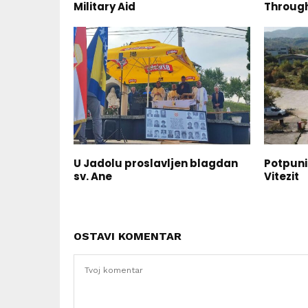
Military Aid
Through
U Jadolu proslavljen blagdan
Potpuni
sv. Ane
Vitezit
OSTAVI KOMENTAR