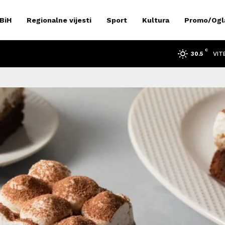
 BiH
Regionalne vijesti
Sport
Kultura
Promo/Ogl
C
VIT
30.5