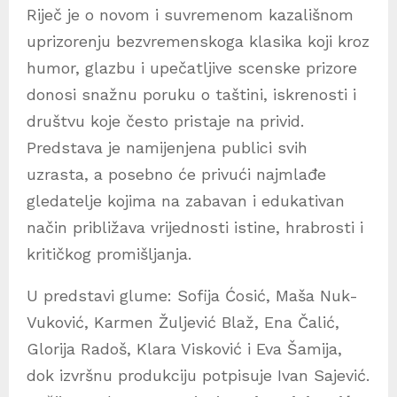
Riječ je o novom i suvremenom kazališnom
uprizorenju bezvremenskoga klasika koji kroz
humor, glazbu i upečatljive scenske prizore
donosi snažnu poruku o taštini, iskrenosti i
društvu koje često pristaje na privid.
Predstava je namijenjena publici svih
uzrasta, a posebno će privući najmlađe
gledatelje kojima na zabavan i edukativan
način približava vrijednosti istine, hrabrosti i
kritičkog promišljanja.
U predstavi glume: Sofija Ćosić, Maša Nuk-
Vuković, Karmen Žuljević Blaž, Ena Čalić,
Glorija Radoš, Klara Visković i Eva Šamija,
dok izvršnu produkciju potpisuje Ivan Sajević.