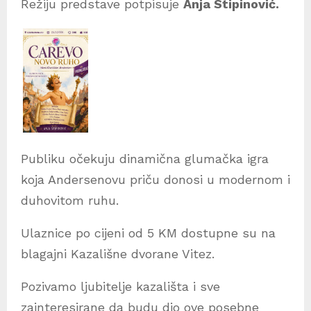
Režiju predstave potpisuje
Anja Stipinović.
Publiku očekuju dinamična glumačka igra
koja Andersenovu priču donosi u modernom i
duhovitom ruhu.
Ulaznice po cijeni od 5 KM dostupne su na
blagajni Kazališne dvorane Vitez.
Pozivamo ljubitelje kazališta i sve
zainteresirane da budu dio ove posebne