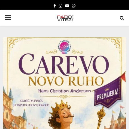
FACEBOOK
INSTAGRAM
YOUTUBE
WHATSAPP
PRIMARY
MENU