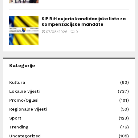
SIP BiH ovjerio kandidacijske liste za
kompenzacijske mandate
07/08/2026
0
Kategorije
Kultura
(60)
Lokalne vijesti
(737)
Promo/Oglasi
(101)
Regionalne vijesti
(50)
Sport
(123)
Trending
(76)
Uncategorized
(105)