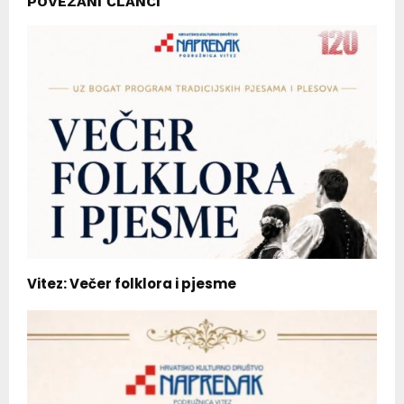
POVEZANI ČLANCI
Vitez: Večer folklora i pjesme