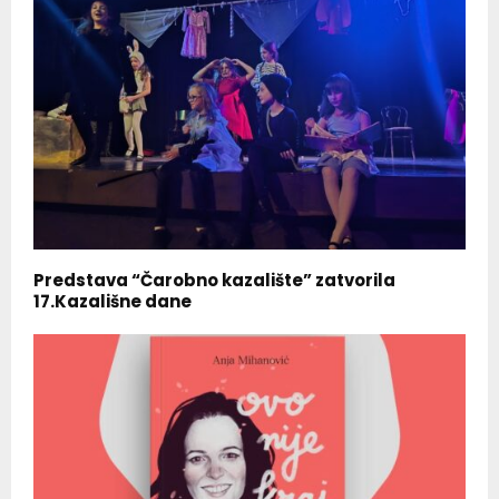
Predstava “Čarobno kazalište” zatvorila
17.Kazališne dane