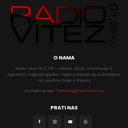
O NAMA
Radio Vitez 91,3 FM - lokalne vijesti, informacije iz
zajednice i najbolja glazba. Uvijek povezani sa slušateljima.
Jer zvučimo bolje s tobom!
Kontaktiraj nas:
marketing@radiovitez.ba
PRATI NAS