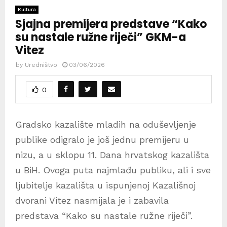
Kultura
Sjajna premijera predstave “Kako
su nastale ružne riječi” GKM-a
Vitez
by
Uredništvo
03/06/2026
0
Gradsko kazalište mladih na oduševljenje
publike odigralo je još jednu premijeru u
nizu, a u sklopu 11. Dana hrvatskog kazališta
u BiH. Ovoga puta najmlađu publiku, ali i sve
ljubitelje kazališta u ispunjenoj Kazališnoj
dvorani Vitez nasmijala je i zabavila
predstava “Kako su nastale ružne riječi”.