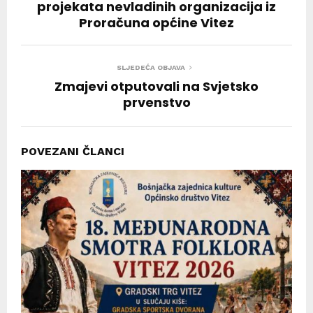
projekata nevladinih organizacija iz
Proračuna općine Vitez
SLJEDEĆA OBJAVA
Zmajevi otputovali na Svjetsko
prvenstvo
POVEZANI ČLANCI