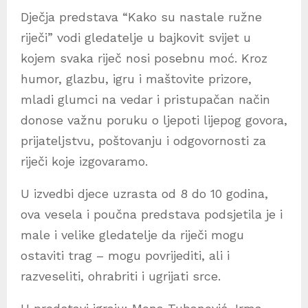
Dječja predstava “Kako su nastale ružne
riječi” vodi gledatelje u bajkovit svijet u
kojem svaka riječ nosi posebnu moć. Kroz
humor, glazbu, igru i maštovite prizore,
mladi glumci na vedar i pristupačan način
donose važnu poruku o ljepoti lijepog govora,
prijateljstvu, poštovanju i odgovornosti za
riječi koje izgovaramo.
U izvedbi djece uzrasta od 8 do 10 godina,
ova vesela i poučna predstava podsjetila je i
male i velike gledatelje da riječi mogu
ostaviti trag – mogu povrijediti, ali i
razveseliti, ohrabriti i ugrijati srce.