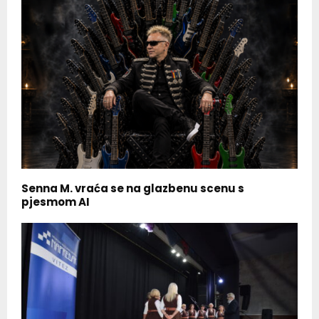
Senna M. vraća se na glazbenu scenu s
pjesmom AI