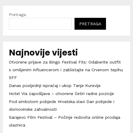
Pretraga
PRETRAGA
Najnovije vijesti
Otvorene prijave za Bingo Festival Fits: Odaberite outfit
s omiljenim influencerom i zablistajte na Crvenom tepihu
SFF
Danas posljednji ispraćaj i ukop Tanje Kurevije
Hotel Via zapošljava – otvorene četiri radne pozicije
Pod simbolom pobjede Hrvatska slavi Dan pobjede i
domovinske zahvalnosti
Sarajevo Film Festival – Počinje redovita online prodaja
ulaznica