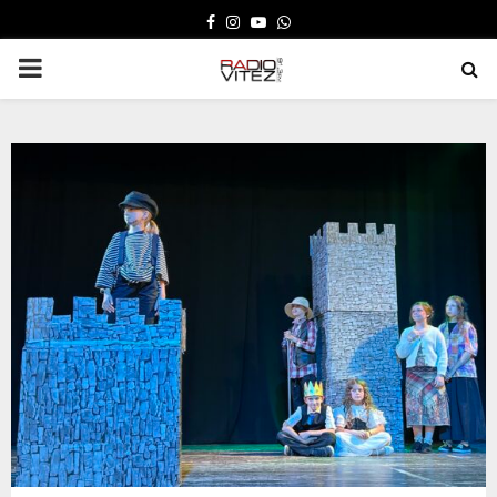
FACEBOOK
INSTAGRAM
YOUTUBE
WHATSAPP
PRIMARY
MENU