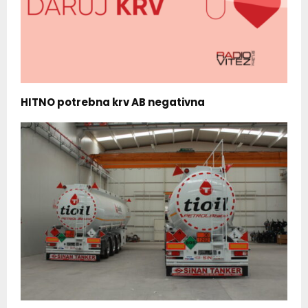
HITNO potrebna krv AB negativna