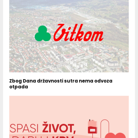
Zbog Dana državnosti sutra nema odvoza
otpada