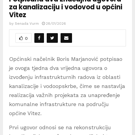
za kanalizaciju i vodovod u općini
Vitez
by
Senada Vurm
28/01/2026
0
Općinski načelnik Boris Marjanović potpisao
je ovoga tjedna dva vrijedna ugovora o
izvođenju infrastrukturnih radova iz oblasti
kanalizacije i vodoopskrbe, čime se nastavlja
realizacija važnih projekata za unapređenje
komunalne infrastrukture na području
općine Vitez.
Prvi ugovor odnosi se na rekonstrukciju