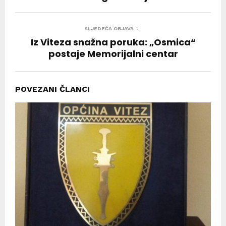
SLJEDEĆA OBJAVA
Iz Viteza snažna poruka: „Osmica“
postaje Memorijalni centar
POVEZANI ČLANCI