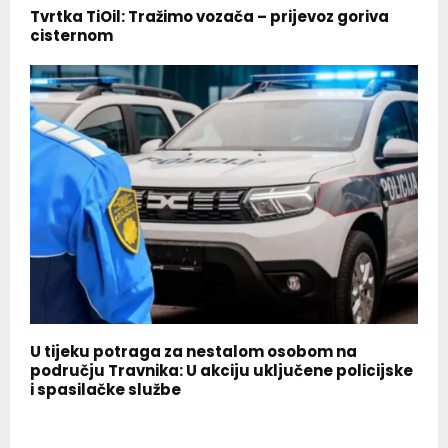
Tvrtka TiOil: Tražimo vozača – prijevoz goriva
cisternom
U tijeku potraga za nestalom osobom na
području Travnika: U akciju uključene policijske
i spasilačke službe