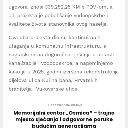
ugovora iznosi 339.252,25 KM s PDV-om, a
cilj projekta je poboljšanje vodoopskrbe i
kvalitete života stanovnika ovog naselja.
Ova oba projekta dio su kontinuiranih
ulaganja u komunalnu infrastrukturu, s
naglaskom na dugoročna rješenja u oblasti
kanalizacije i vodoopskrbe, a napominjemo
kako je u 2025. godini izvršena rekonstrukcija
dijelova ulica Kulina bana, Hrvatskih
branitelja i Vukovarske ulice.
PRETHODNA OBJAVA
Memorijalni centar „Osmica“ – trajno
mjesto sjećanja i odgovorne poruke
budućim generacijama