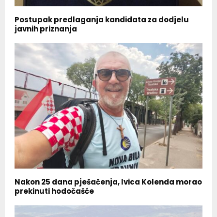
Postupak predlaganja kandidata za dodjelu
javnih priznanja
Nakon 25 dana pješačenja, Ivica Kolenda morao
prekinuti hodočašće