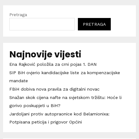
Pretraga
PRETRAGA
Najnovije vijesti
Ena Rajković položila za crni pojas 1. DAN
SIP BiH ovjerio kandidacijske liste za kompenzacijske
mandate
FBiH dobiva nova pravila za digitalni novac
Snažan skok cijena nafte na svjetskom tržištu: Hoće li
gorivo poskupjeti u BiH?
Jardoljani protiv autopraonice kod Belamionixa:
Potpisana peticija i prigovor Općini