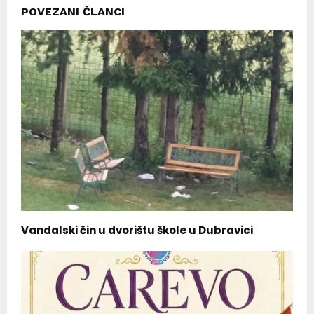
POVEZANI ČLANCI
Vandalski čin u dvorištu škole u Dubravici