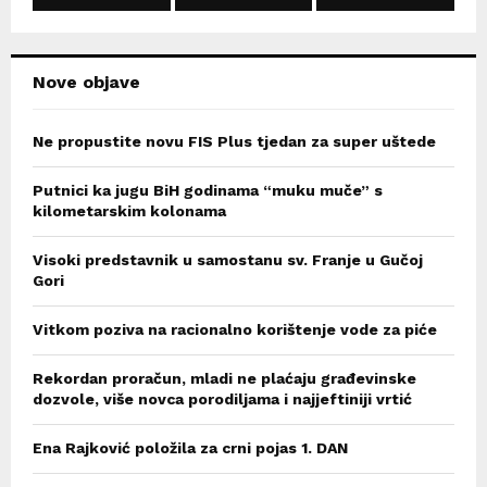
H
Nove objave
Ne propustite novu FIS Plus tjedan za super uštede
Putnici ka jugu BiH godinama “muku muče” s
kilometarskim kolonama
Visoki predstavnik u samostanu sv. Franje u Gučoj
Gori
Vitkom poziva na racionalno korištenje vode za piće
Rekordan proračun, mladi ne plaćaju građevinske
dozvole, više novca porodiljama i najjeftiniji vrtić
Ena Rajković položila za crni pojas 1. DAN