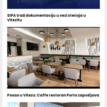
SIPA traži dokumentaciju u vezi stečaja u
Vitezitu
Posao u Vitezu: Caffe restoran Porto zapošljava