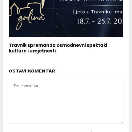
Travnik spreman za osmodnevni spektakl
kulture i umjetnosti
OSTAVI KOMENTAR