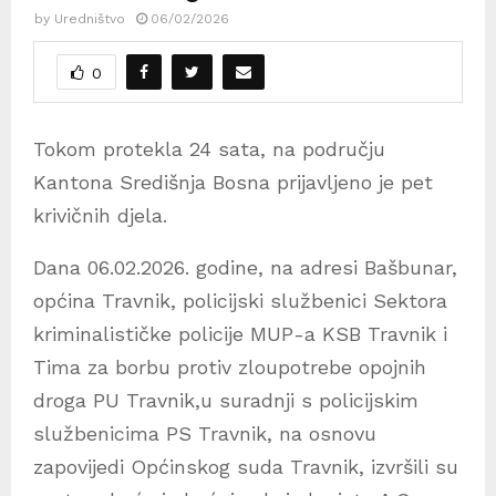
by
Uredništvo
06/02/2026
0
Tokom protekla 24 sata, na području
Kantona Središnja Bosna prijavljeno je pet
krivičnih djela.
Dana 06.02.2026. godine, na adresi Bašbunar,
općina Travnik, policijski službenici Sektora
kriminalističke policije MUP-a KSB Travnik i
Tima za borbu protiv zloupotrebe opojnih
droga PU Travnik,u suradnji s policijskim
službenicima PS Travnik, na osnovu
zapovijedi Općinskog suda Travnik, izvršili su