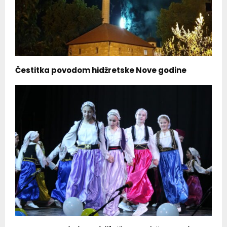
Čestitka povodom hidžretske Nove godine