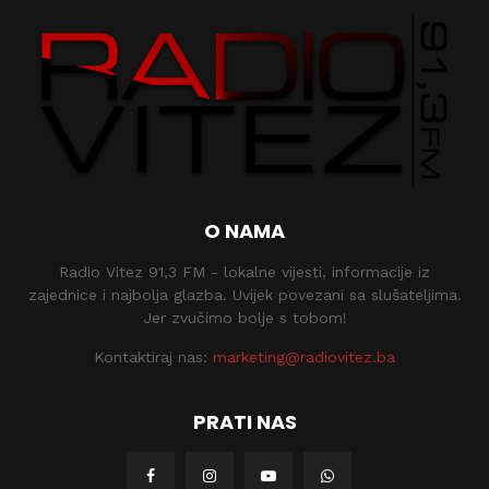
O NAMA
Radio Vitez 91,3 FM - lokalne vijesti, informacije iz
zajednice i najbolja glazba. Uvijek povezani sa slušateljima.
Jer zvučimo bolje s tobom!
Kontaktiraj nas:
marketing@radiovitez.ba
PRATI NAS