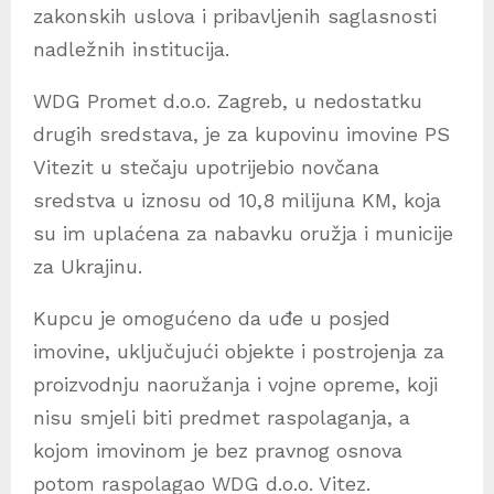
zakonskih uslova i pribavljenih saglasnosti
nadležnih institucija.
WDG Promet d.o.o. Zagreb, u nedostatku
drugih sredstava, je za kupovinu imovine PS
Vitezit u stečaju upotrijebio novčana
sredstva u iznosu od 10,8 milijuna KM, koja
su im uplaćena za nabavku oružja i municije
za Ukrajinu.
Kupcu je omogućeno da uđe u posjed
imovine, uključujući objekte i postrojenja za
proizvodnju naoružanja i vojne opreme, koji
nisu smjeli biti predmet raspolaganja, a
kojom imovinom je bez pravnog osnova
potom raspolagao WDG d.o.o. Vitez.