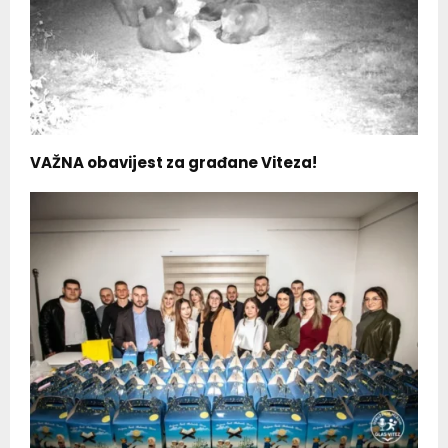
VAŽNA obavijest za građane Viteza!