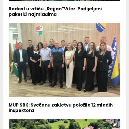
Radost u vrtiću „Rejjan“Vitez: Podijeljeni
paketići najmlađima
MUP SBK: Svečanu zakletvu položilo 12 mlađih
inspektora