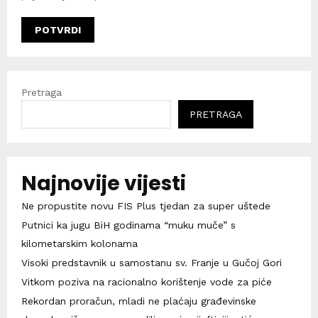
Pretraga
PRETRAGA
Najnovije vijesti
Ne propustite novu FIS Plus tjedan za super uštede
Putnici ka jugu BiH godinama “muku muče” s
kilometarskim kolonama
Visoki predstavnik u samostanu sv. Franje u Gučoj Gori
Vitkom poziva na racionalno korištenje vode za piće
Rekordan proračun, mladi ne plaćaju građevinske