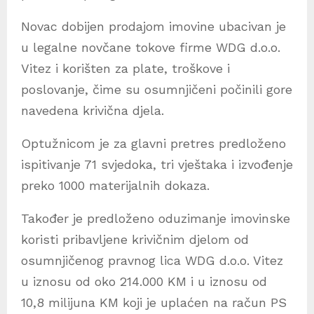
Novac dobijen prodajom imovine ubacivan je
u legalne novčane tokove firme WDG d.o.o.
Vitez i korišten za plate, troškove i
poslovanje, čime su osumnjičeni počinili gore
navedena krivična djela.
Optužnicom je za glavni pretres predloženo
ispitivanje 71 svjedoka, tri vještaka i izvođenje
preko 1000 materijalnih dokaza.
Također je predloženo oduzimanje imovinske
koristi pribavljene krivičnim djelom od
osumnjičenog pravnog lica WDG d.o.o. Vitez
u iznosu od oko 214.000 KM i u iznosu od
10,8 milijuna KM koji je uplaćen na račun PS