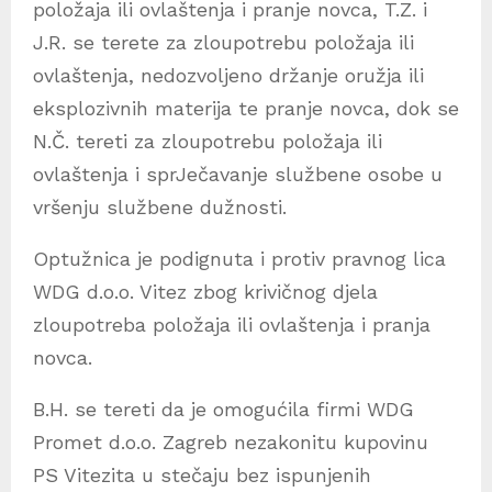
položaja ili ovlaštenja i pranje novca, T.Z. i
J.R. se terete za zloupotrebu položaja ili
ovlaštenja, nedozvoljeno držanje oružja ili
eksplozivnih materija te pranje novca, dok se
N.Č. tereti za zloupotrebu položaja ili
ovlaštenja i sprJečavanje službene osobe u
vršenju službene dužnosti.
Optužnica je podignuta i protiv pravnog lica
WDG d.o.o. Vitez zbog krivičnog djela
zloupotreba položaja ili ovlaštenja i pranja
novca.
B.H. se tereti da je omogućila firmi WDG
Promet d.o.o. Zagreb nezakonitu kupovinu
PS Vitezita u stečaju bez ispunjenih